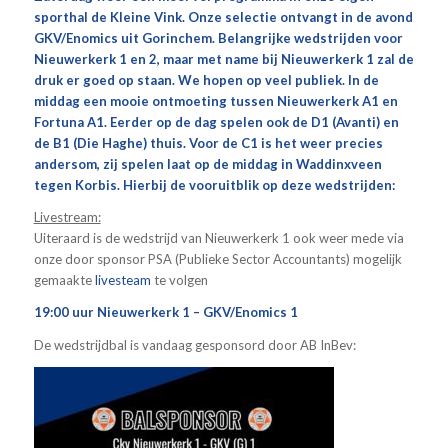
sporthal de Kleine Vink. Onze selectie ontvangt in de avond
GKV/Enomics uit Gorinchem. Belangrijke wedstrijden voor
Nieuwerkerk 1 en 2, maar met name bij Nieuwerkerk 1 zal de
druk er goed op staan. We hopen op veel publiek. In de
middag een mooie ontmoeting tussen Nieuwerkerk A1 en
Fortuna A1. Eerder op de dag spelen ook de D1 (Avanti) en
de B1 (Die Haghe) thuis. Voor de C1 is het weer precies
andersom, zij spelen laat op de middag in Waddinxveen
tegen Korbis. Hierbij de vooruitblik op deze wedstrijden:
Livestream:
Uiteraard is de wedstrijd van Nieuwerkerk 1 ook weer mede via
onze door sponsor PSA (Publieke Sector Accountants) mogelijk
gemaakte
livesteam
te volgen
19:00 uur Nieuwerkerk 1 – GKV/Enomics 1
De wedstrijdbal is vandaag gesponsord door AB InBev: