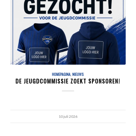
HOMEPAGINA
,
NIEUWS
DE JEUGDCOMMISSIE ZOEKT SPONSOREN!
10 juli 2026