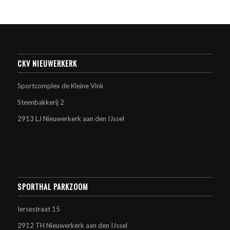
CKV NIEUWERKERK
Sportcomplex de Kleine Vink
Steenbakkerij 2
2913 LJ Nieuwerkerk aan den IJssel
SPORTHAL PARKZOOM
Iersestraat 15
2912 TH Nieuwerkerk aan den IJssel