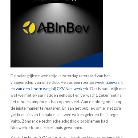
De belangrijkste wedstrijd is zaterdag uiteraard van het
vlaggenschip van onze club. Helaas een roerige week:
Zeevaart
en van den Hoorn weg bij CKV Nieuwerkerk
. Dat is natuurlijk niet
wat we met elkaar hadden gehoopt en verwacht, zeker niet na
het mooie kampioenschap op het veld. Aan de ploeg om nu op
de juiste manier te reageren. En aan het publiek om er net zo’n
gekkenhuis van te maken als twee weken geleden thuis tegen
Valto. Zonder de technische schotklok-problemen had
Nieuwerkerk toen zeker thuis gewonnen.
Zaterdag komt GKV op bezoek. Die ploeg kennen we inmiddels