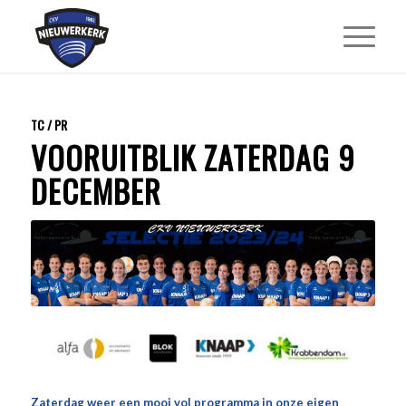
TC / PR
VOORUITBLIK ZATERDAG 9
DECEMBER
Zaterdag weer een mooi vol programma in onze eigen