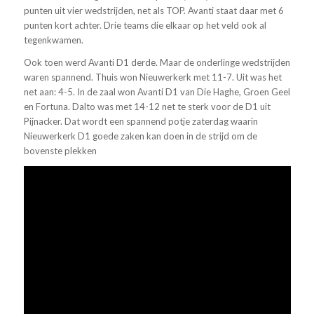
punten uit vier wedstrijden, net als TOP. Avanti staat daar met 6
punten kort achter. Drie teams die elkaar op het veld ook al
tegenkwamen.
Ook toen werd Avanti D1 derde. Maar de onderlinge wedstrijden
waren spannend. Thuis won Nieuwerkerk met 11-7. Uit was het
net aan: 4-5. In de zaal won Avanti D1 van Die Haghe, Groen Geel
en Fortuna. Dalto was met 14-12 net te sterk voor de D1 uit
Pijnacker. Dat wordt een spannend potje zaterdag waarin
Nieuwerkerk D1 goede zaken kan doen in de strijd om de
bovenste plekken