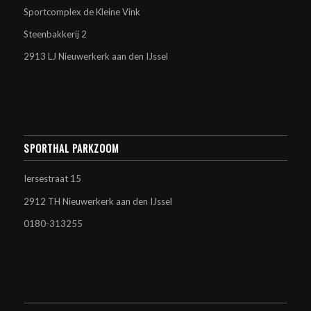
Sportcomplex de Kleine Vink
Steenbakkerij 2
2913 LJ Nieuwerkerk aan den IJssel
SPORTHAL PARKZOOM
Iersestraat 15
2912 TH Nieuwerkerk aan den IJssel
0180-313255