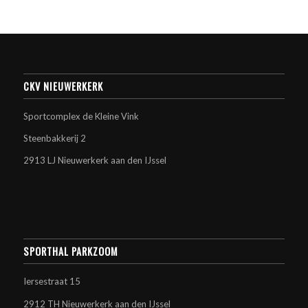
CKV NIEUWERKERK
Sportcomplex de Kleine Vink
Steenbakkerij 2
2913 LJ Nieuwerkerk aan den IJssel
SPORTHAL PARKZOOM
Iersestraat 15
2912 TH Nieuwerkerk aan den IJssel