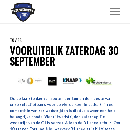
TC / PR
VOORUITBLIK ZATERDAG 30
SEPTEMBER
Op de laatste dag van september komen de meeste van
onze selectieteams voor de vierde keer in actie. En in een
competitie van zes wedstrijden is dit dus alweer een hele
belangrijke ronde. Vier uitwedstrijden zaterdag. De
wedstrijd van de C1 is verzet. Alleen de D1 speelt thuis. Om
10u tegen Fortuna. Nieuwerkerk B1 speelt uit bij Vitesse.