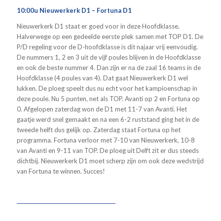
10:00u Nieuwerkerk D1 – Fortuna D1
Nieuwerkerk D1 staat er goed voor in deze Hoofdklasse.
Halverwege op een gedeelde eerste plek samen met TOP D1. De
P/D regeling voor de D-hoofdklasse is dit najaar vrij eenvoudig.
De nummers 1, 2 en 3 uit de vijf poules blijven in de Hoofdklasse
en ook de beste nummer 4. Dan zijn er na de zaal 16 teams in de
Hoofdklasse (4 poules van 4). Dat gaat Nieuwerkerk D1 wel
lukken. De ploeg speelt dus nu echt voor het kampioenschap in
deze poule. Nu 5 punten, net als TOP. Avanti op 2 en Fortuna op
0. Afgelopen zaterdag won de D1 met 11-7 van Avanti. Het
gaatje werd snel gemaakt en na een 6-2 ruststand ging het in de
tweede helft dus gelijk op. Zaterdag staat Fortuna op het
programma. Fortuna verloor met 7-10 van Nieuwerkerk, 10-8
van Avanti en 9-11 van TOP. De ploeg uit Delft zit er dus steeds
dichtbij. Nieuwerkerk D1 moet scherp zijn om ook deze wedstrijd
van Fortuna te winnen. Succes!