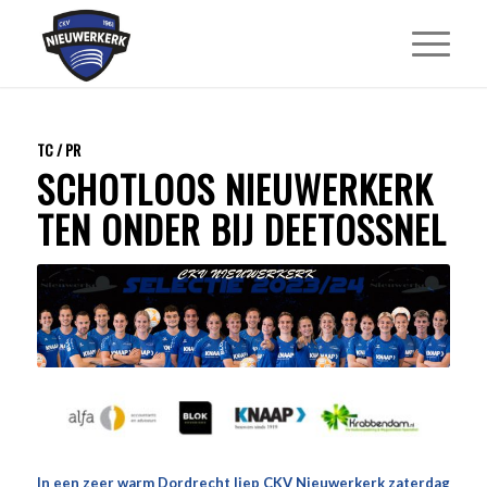
TC / PR
SCHOTLOOS NIEUWERKERK
TEN ONDER BIJ DEETOSSNEL
In een zeer warm Dordrecht liep CKV Nieuwerkerk zaterdag