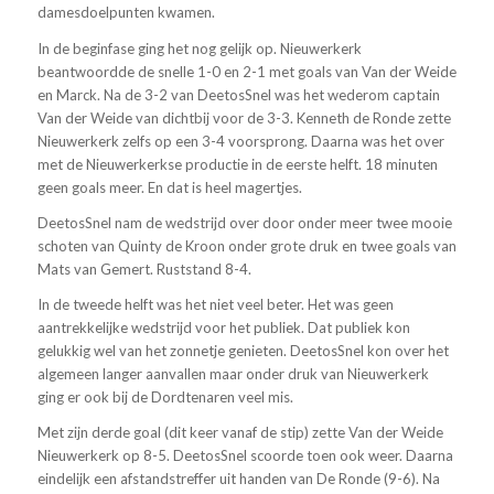
damesdoelpunten kwamen.
In de beginfase ging het nog gelijk op. Nieuwerkerk
beantwoordde de snelle 1-0 en 2-1 met goals van Van der Weide
en Marck. Na de 3-2 van DeetosSnel was het wederom captain
Van der Weide van dichtbij voor de 3-3. Kenneth de Ronde zette
Nieuwerkerk zelfs op een 3-4 voorsprong. Daarna was het over
met de Nieuwerkerkse productie in de eerste helft. 18 minuten
geen goals meer. En dat is heel magertjes.
DeetosSnel nam de wedstrijd over door onder meer twee mooie
schoten van Quinty de Kroon onder grote druk en twee goals van
Mats van Gemert. Ruststand 8-4.
In de tweede helft was het niet veel beter. Het was geen
aantrekkelijke wedstrijd voor het publiek. Dat publiek kon
gelukkig wel van het zonnetje genieten. DeetosSnel kon over het
algemeen langer aanvallen maar onder druk van Nieuwerkerk
ging er ook bij de Dordtenaren veel mis.
Met zijn derde goal (dit keer vanaf de stip) zette Van der Weide
Nieuwerkerk op 8-5. DeetosSnel scoorde toen ook weer. Daarna
eindelijk een afstandstreffer uit handen van De Ronde (9-6). Na