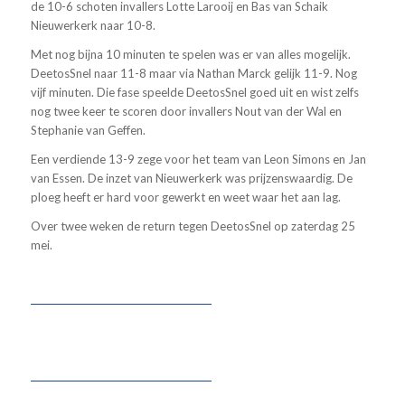
de 10-6 schoten invallers Lotte Larooij en Bas van Schaik
Nieuwerkerk naar 10-8.
Met nog bijna 10 minuten te spelen was er van alles mogelijk.
DeetosSnel naar 11-8 maar via Nathan Marck gelijk 11-9. Nog
vijf minuten. Die fase speelde DeetosSnel goed uit en wist zelfs
nog twee keer te scoren door invallers Nout van der Wal en
Stephanie van Geffen.
Een verdiende 13-9 zege voor het team van Leon Simons en Jan
van Essen. De inzet van Nieuwerkerk was prijzenswaardig. De
ploeg heeft er hard voor gewerkt en weet waar het aan lag.
Over twee weken de return tegen DeetosSnel op zaterdag 25
mei.