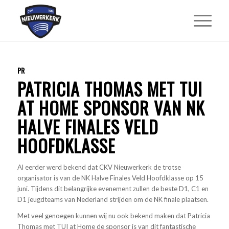
PR
PATRICIA THOMAS MET TUI
AT HOME SPONSOR VAN NK
HALVE FINALES VELD
HOOFDKLASSE
Al eerder werd bekend dat CKV Nieuwerkerk de trotse
organisator is van de NK Halve Finales Veld Hoofdklasse op 15
juni. Tijdens dit belangrijke evenement zullen de beste D1, C1 en
D1 jeugdteams van Nederland strijden om de NK finale plaatsen.
Met veel genoegen kunnen wij nu ook bekend maken dat Patricia
Thomas met TUI at Home de sponsor is van dit fantastische