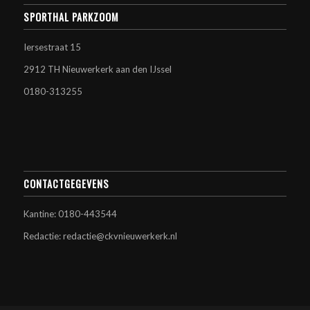
SPORTHAL PARKZOOM
Iersestraat 15
2912 TH Nieuwerkerk aan den IJssel
0180-313255
CONTACTGEGEVENS
Kantine: 0180-443544
Redactie: redactie@ckvnieuwerkerk.nl