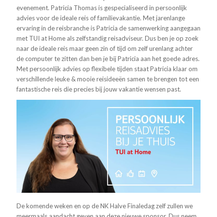
evenement. Patricia Thomas is gespecialiseerd in persoonlijk
advies voor de ideale reis of familievakantie. Met jarenlange
ervaring in de reisbranche is Patricia de samenwerking aangegaan
met TUI at Home als zelfstandig reisadviseur. Dus ben je op zoek
naar de ideale reis maar geen zin of tijd om zelf urenlang achter
de computer te zitten dan ben je bij Patricia aan het goede adres.
Met persoonlijk advies op flexibele tijden staat Patricia klaar om
verschillende leuke & mooie reisideeën samen te brengen tot een
fantastische reis die precies bij jouw vakantie wensen past.
De komende weken en op de NK Halve Finaledag zelf zullen we
meermaals aandacht geven aan deze nieuwe sponsor. Dus neem