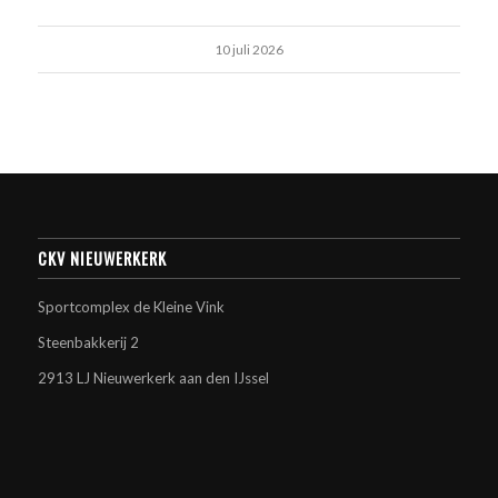
10 juli 2026
CKV NIEUWERKERK
Sportcomplex de Kleine Vink
Steenbakkerij 2
2913 LJ Nieuwerkerk aan den IJssel