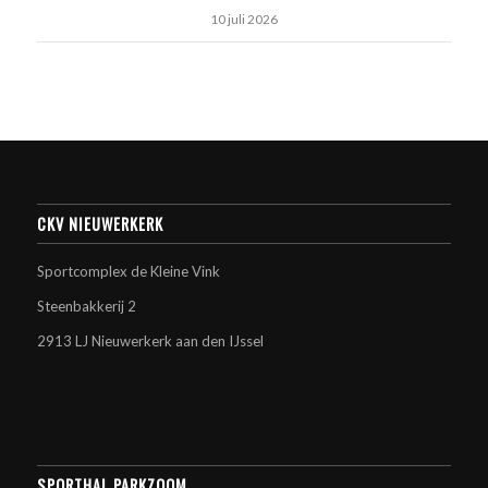
10 juli 2026
CKV NIEUWERKERK
Sportcomplex de Kleine Vink
Steenbakkerij 2
2913 LJ Nieuwerkerk aan den IJssel
SPORTHAL PARKZOOM