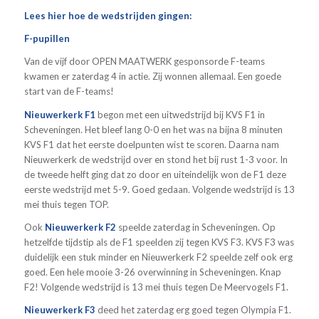
Lees hier hoe de wedstrijden gingen:
F-pupillen
Van de vijf door OPEN MAATWERK gesponsorde F-teams
kwamen er zaterdag 4 in actie. Zij wonnen allemaal. Een goede
start van de F-teams!
Nieuwerkerk F1
begon met een uitwedstrijd bij KVS F1 in
Scheveningen. Het bleef lang 0-0 en het was na bijna 8 minuten
KVS F1 dat het eerste doelpunten wist te scoren. Daarna nam
Nieuwerkerk de wedstrijd over en stond het bij rust 1-3 voor. In
de tweede helft ging dat zo door en uiteindelijk won de F1 deze
eerste wedstrijd met 5-9. Goed gedaan. Volgende wedstrijd is 13
mei thuis tegen TOP.
Ook
Nieuwerkerk F2
speelde zaterdag in Scheveningen. Op
hetzelfde tijdstip als de F1 speelden zij tegen KVS F3. KVS F3 was
duidelijk een stuk minder en Nieuwerkerk F2 speelde zelf ook erg
goed. Een hele mooie 3-26 overwinning in Scheveningen. Knap
F2! Volgende wedstrijd is 13 mei thuis tegen De Meervogels F1.
Nieuwerkerk F3
deed het zaterdag erg goed tegen Olympia F1.