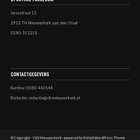
Iersestraat 15
2912 TH Nieuwerkerk aan den IJssel
0180-313255
CONTACTGEGEVENS
Kantine: 0180-443544
Redactie: redactie@ckvnieuwerkerk.nl
© Copyright -
CKV Nieuwerkerk
-
powered by Enfold WordPress Theme