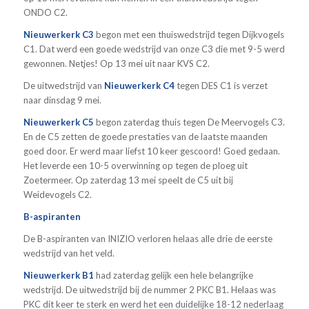
ONDO C2.
Nieuwerkerk C3
begon met een thuiswedstrijd tegen Dijkvogels
C1. Dat werd een goede wedstrijd van onze C3 die met 9-5 werd
gewonnen. Netjes! Op 13 mei uit naar KVS C2.
De uitwedstrijd van
Nieuwerkerk C4
tegen DES C1 is verzet
naar dinsdag 9 mei.
Nieuwerkerk C5
begon zaterdag thuis tegen De Meervogels C3.
En de C5 zetten de goede prestaties van de laatste maanden
goed door. Er werd maar liefst 10 keer gescoord! Goed gedaan.
Het leverde een 10-5 overwinning op tegen de ploeg uit
Zoetermeer. Op zaterdag 13 mei speelt de C5 uit bij
Weidevogels C2.
B-aspiranten
De B-aspiranten van INIZIO verloren helaas alle drie de eerste
wedstrijd van het veld.
Nieuwerkerk B1
had zaterdag gelijk een hele belangrijke
wedstrijd. De uitwedstrijd bij de nummer 2 PKC B1. Helaas was
PKC dit keer te sterk en werd het een duidelijke 18-12 nederlaag