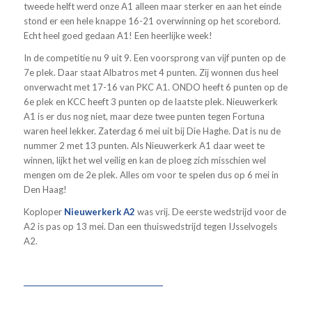
tweede helft werd onze A1 alleen maar sterker en aan het einde
stond er een hele knappe 16-21 overwinning op het scorebord.
Echt heel goed gedaan A1! Een heerlijke week!
In de competitie nu 9 uit 9. Een voorsprong van vijf punten op de
7e plek. Daar staat Albatros met 4 punten. Zij wonnen dus heel
onverwacht met 17-16 van PKC A1. ONDO heeft 6 punten op de
6e plek en KCC heeft 3 punten op de laatste plek. Nieuwerkerk
A1 is er dus nog niet, maar deze twee punten tegen Fortuna
waren heel lekker. Zaterdag 6 mei uit bij Die Haghe. Dat is nu de
nummer 2 met 13 punten. Als Nieuwerkerk A1 daar weet te
winnen, lijkt het wel veilig en kan de ploeg zich misschien wel
mengen om de 2e plek. Alles om voor te spelen dus op 6 mei in
Den Haag!
Koploper
Nieuwerkerk A2
was vrij. De eerste wedstrijd voor de
A2 is pas op 13 mei. Dan een thuiswedstrijd tegen IJsselvogels
A2.