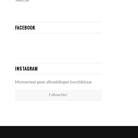
Selectie
FACEBOOK
INSTAGRAM
Momenteel geen afbeeldingen beschikbaar
Follow Me!