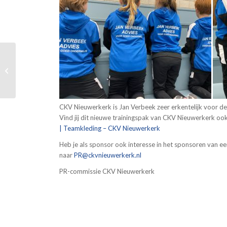
Scheidsrechters 26
november en 3
december
CKV Nieuwerkerk is Jan Verbeek zeer erkentelijk voor d
Vind jij dit nieuwe trainingspak van CKV Nieuwerkerk oo
| Teamkleding – CKV Nieuwerkerk
Heb je als sponsor ook interesse in het sponsoren van een
naar
PR@ckvnieuwerkerk.nl
PR-commissie CKV Nieuwerkerk