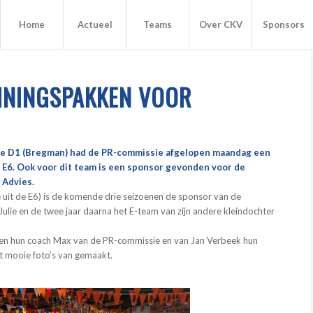
Home
Actueel
Teams
Over CKV
Sponsors
ININGSPAKKEN VOOR
n de D1 (Bregman) had de PR-commissie afgelopen maandag een
 E6.
Ook voor dit team is een sponsor gevonden voor de
 Advies.
 uit de E6) is de komende drie seizoenen de sponsor van de
Julie en de twee jaar daarna het E-team van zijn andere kleindochter
 en hun coach Max van de PR-commissie en van Jan Verbeek hun
t mooie foto’s van gemaakt.