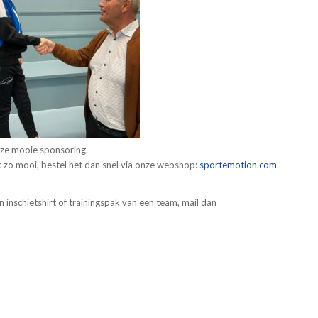
eze mooie sponsoring.
k zo mooi, bestel het dan snel via onze webshop:
sportemotion.com
 inschietshirt of trainingspak van een team, mail dan