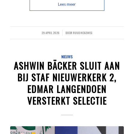
Lees meer
29 APRIL 2026
DOOR
RUUD HOGEWEG
/
NIEUWS
ASHWIN BÄCKER SLUIT AAN
BIJ STAF NIEUWERKERK 2,
EDMAR LANGENDOEN
VERSTERKT SELECTIE