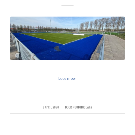
Lees meer
2 APRIL 2026
DOOR
RUUD HOGEWEG
/