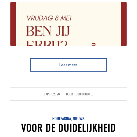
Lees meer
6 APRIL 2026
DOOR
RUUD HOGEWEG
/
HOMEPAGINA
,
NIEUWS
VOOR DE DUIDELIJKHEID