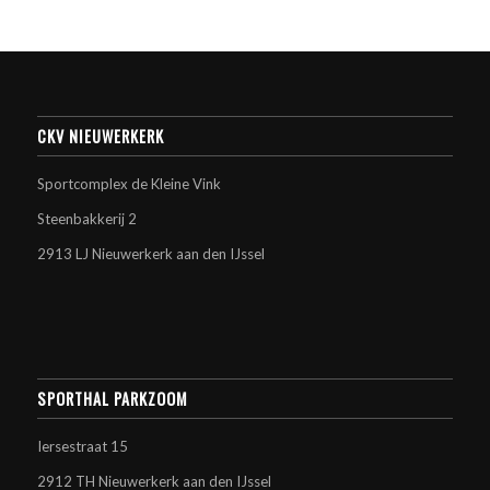
CKV NIEUWERKERK
Sportcomplex de Kleine Vink
Steenbakkerij 2
2913 LJ Nieuwerkerk aan den IJssel
SPORTHAL PARKZOOM
Iersestraat 15
2912 TH Nieuwerkerk aan den IJssel