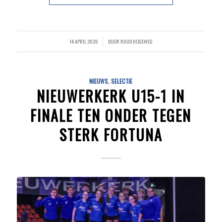
14 APRIL 2026
DOOR
RUUD HOGEWEG
/
NIEUWS
,
SELECTIE
NIEUWERKERK U15-1 IN
FINALE TEN ONDER TEGEN
STERK FORTUNA