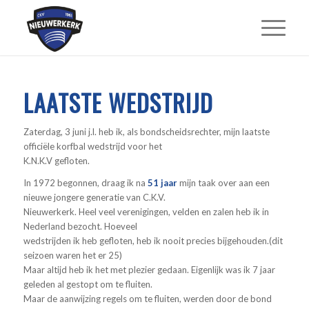
LAATSTE WEDSTRIJD
Zaterdag, 3 juni j.l. heb ik, als bondscheidsrechter, mijn laatste
officiële korfbal wedstrijd voor het
K.N.K.V gefloten.
In 1972 begonnen, draag ik na
51 jaar
mijn taak over aan een
nieuwe jongere generatie van C.K.V.
Nieuwerkerk. Heel veel verenigingen, velden en zalen heb ik in
Nederland bezocht. Hoeveel
wedstrijden ik heb gefloten, heb ik nooit precies bijgehouden.(dit
seizoen waren het er 25)
Maar altijd heb ik het met plezier gedaan. Eigenlijk was ik 7 jaar
geleden al gestopt om te fluiten.
Maar de aanwijzing regels om te fluiten, werden door de bond