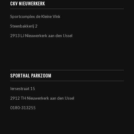
CKV NIEUWERKERK
Sportcomplex de Kleine Vink
Steenbakkerij 2
2913 LJ Nieuwerkerk aan den IJssel
SPORTHAL PARKZOOM
Iersestraat 15
2912 TH Nieuwerkerk aan den IJssel
0180-313255