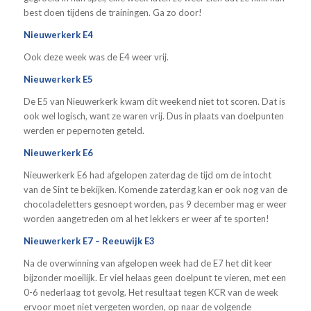
best doen tijdens de trainingen. Ga zo door!
Nieuwerkerk E4
Ook deze week was de E4 weer vrij.
Nieuwerkerk E5
De E5 van Nieuwerkerk kwam dit weekend niet tot scoren. Dat is
ook wel logisch, want ze waren vrij. Dus in plaats van doelpunten
werden er pepernoten geteld.
Nieuwerkerk E6
Nieuwerkerk E6 had afgelopen zaterdag de tijd om de intocht
van de Sint te bekijken. Komende zaterdag kan er ook nog van de
chocoladeletters gesnoept worden, pas 9 december mag er weer
worden aangetreden om al het lekkers er weer af te sporten!
Nieuwerkerk E7 – Reeuwijk E3
Na de overwinning van afgelopen week had de E7 het dit keer
bijzonder moeilijk. Er viel helaas geen doelpunt te vieren, met een
0-6 nederlaag tot gevolg. Het resultaat tegen KCR van de week
ervoor moet niet vergeten worden, op naar de volgende