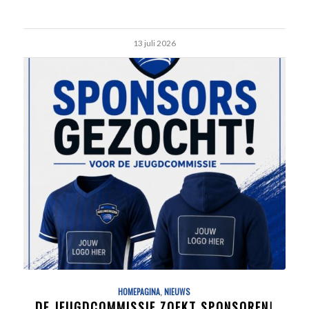
13 juli 2026
HOMEPAGINA
,
NIEUWS
DE JEUGDCOMMISSIE ZOEKT SPONSOREN!