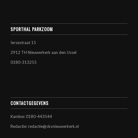
SPORTHAL PARKZOOM
Iersestraat 15
2912 TH Nieuwerkerk aan den IJssel
0180-313255
CONTACTGEGEVENS
Kantine: 0180-443544
Redactie: redactie@ckvnieuwerkerk.nl