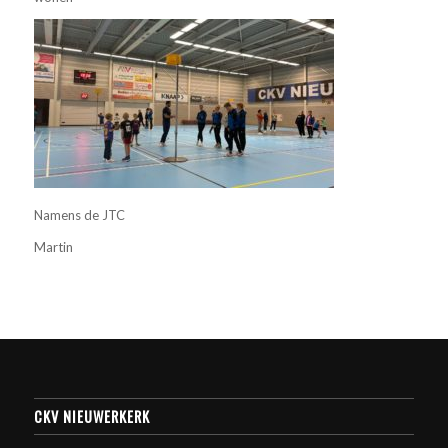
Namens de JTC
Martin
CKV NIEUWERKERK