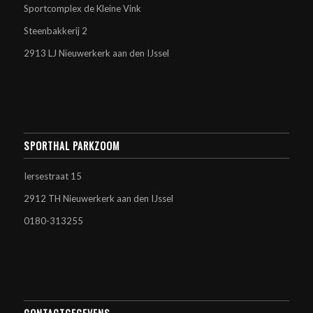
Sportcomplex de Kleine Vink
Steenbakkerij 2
2913 LJ Nieuwerkerk aan den IJssel
SPORTHAL PARKZOOM
Iersestraat 15
2912 TH Nieuwerkerk aan den IJssel
0180-313255