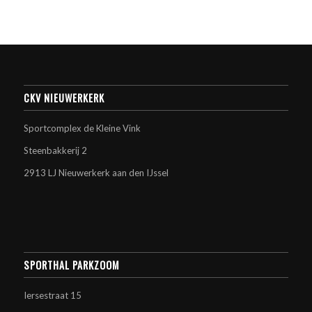
CKV NIEUWERKERK
Sportcomplex de Kleine Vink
Steenbakkerij 2
2913 LJ Nieuwerkerk aan den IJssel
SPORTHAL PARKZOOM
Iersestraat 15