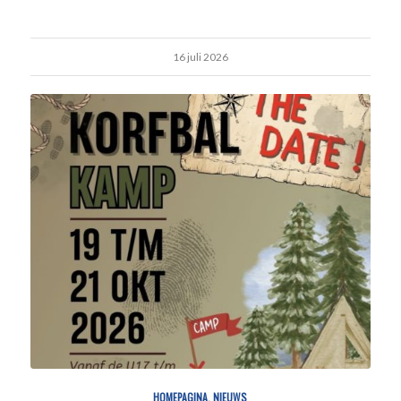
16 juli 2026
HOMEPAGINA
,
NIEUWS