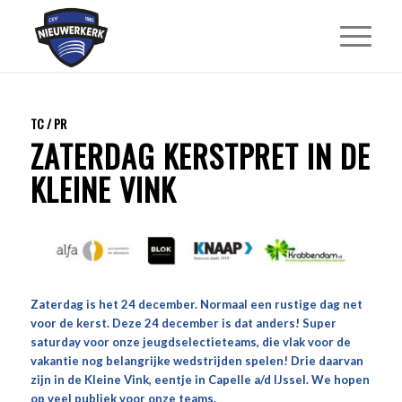
TC / PR
ZATERDAG KERSTPRET IN DE
KLEINE VINK
Zaterdag is het 24 december. Normaal een rustige dag net
voor de kerst. Deze 24 december is dat anders! Super
saturday voor onze jeugdselectieteams, die vlak voor de
vakantie nog belangrijke wedstrijden spelen! Drie daarvan
zijn in de Kleine Vink, eentje in Capelle a/d IJssel. We hopen
op veel publiek voor onze teams.