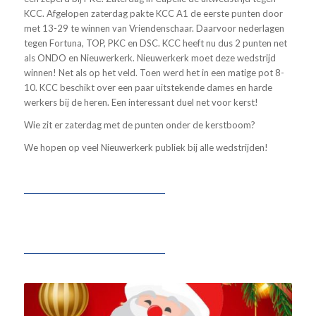
KCC. Afgelopen zaterdag pakte KCC A1 de eerste punten door
met 13-29 te winnen van Vriendenschaar. Daarvoor nederlagen
tegen Fortuna, TOP, PKC en DSC. KCC heeft nu dus 2 punten net
als ONDO en Nieuwerkerk. Nieuwerkerk moet deze wedstrijd
winnen! Net als op het veld. Toen werd het in een matige pot 8-
10. KCC beschikt over een paar uitstekende dames en harde
werkers bij de heren. Een interessant duel net voor kerst!
Wie zit er zaterdag met de punten onder de kerstboom?
We hopen op veel Nieuwerkerk publiek bij alle wedstrijden!