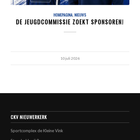
HOMEPAGINA
,
NIEUWS
DE JEUGDCOMMISSIE ZOEKT SPONSOREN!
10 juli 2026
CKV NIEUWERKERK
Sportcomplex de Kleine Vink