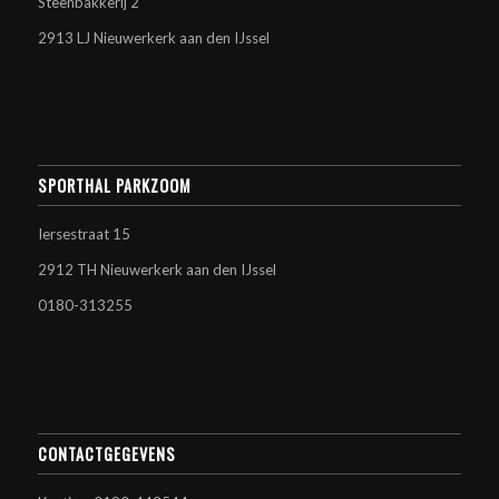
Steenbakkerij 2
2913 LJ Nieuwerkerk aan den IJssel
SPORTHAL PARKZOOM
Iersestraat 15
2912 TH Nieuwerkerk aan den IJssel
0180-313255
CONTACTGEGEVENS