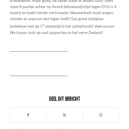
in evenwicht. Maar goed, de zaken staan er anders voor. Swift
staat 8 punten achter op Avanti (inhaalwedstrijd tegen DOS is 4
maart) en heeft minder vertrouwen. Nieuwerkerk moet ergens
stunten en waarom niet tegen Swift? Een goed strijdplan
e
bedenken met de 1
wedstrijd in het achterhoofd. Veel succes!
We hopen toch op wat supporters in het verre Zeeland!
DEEL DIT BERICHT