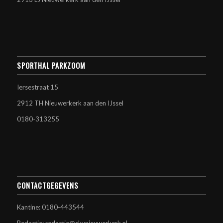
SPORTHAL PARKZOOM
Iersestraat 15
2912 TH Nieuwerkerk aan den IJssel
0180-313255
CONTACTGEGEVENS
Kantine: 0180-443544
Redactie: redactie@ckvnieuwerkerk.nl