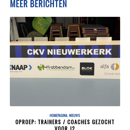
MEER BERICHTEN
HOMEPAGINA
,
NIEUWS
OPROEP: TRAINERS / COACHES GEZOCHT
VOOR J2