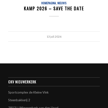
HOMEPAGINA
,
NIEUWS
KAMP 2026 – SAVE THE DATE
13 juli 2026
CKV NIEUWERKERK
Sportcomplex de Kleine Vink
Steenbakkerij 2
2913 LJ Nieuwerkerk aan den IJssel