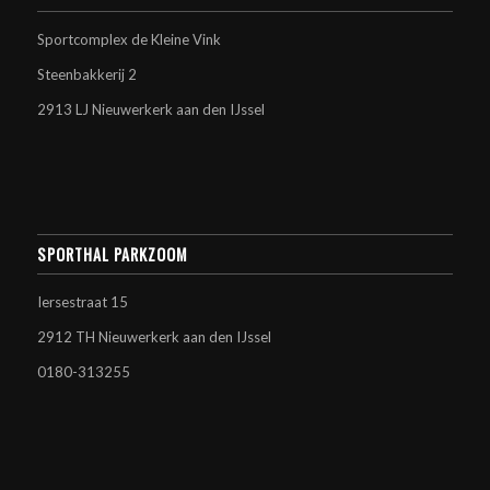
Sportcomplex de Kleine Vink
Steenbakkerij 2
2913 LJ Nieuwerkerk aan den IJssel
SPORTHAL PARKZOOM
Iersestraat 15
2912 TH Nieuwerkerk aan den IJssel
0180-313255