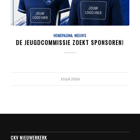
HOMEPAGINA
,
NIEUWS
DE JEUGDCOMMISSIE ZOEKT SPONSOREN!
10 juli 2026
CKV NIEUWERKERK