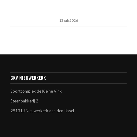
13 juli 2026
CKV NIEUWERKERK
Sportcomplex de Kleine Vink
Steenbakkerij 2
2913 LJ Nieuwerkerk aan den IJssel