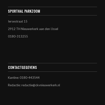
SPORTHAL PARKZOOM
Iersestraat 15
2912 TH Nieuwerkerk aan den IJssel
0180-313255
CONTACTGEGEVENS
Kantine: 0180-443544
Redactie: redactie@ckvnieuwerkerk.nl