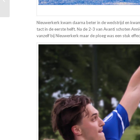
nieuwsbrief
Nieuwerkerk kwam daarna beter in de wedstrijd en kwam 
tact in de eerste helft. Na de 2-3 van Avanti schoten An
vanzelf bij Nieuwerkerk maar de ploeg was een stuk effec