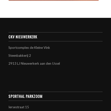
CKV NIEUWERKERK
Sportcomplex de Kleine Vink
Steenbakkerij 2
2913 LJ Nieuwerkerk aan den IJssel
SPORTHAL PARKZOOM
Iersestraat 15