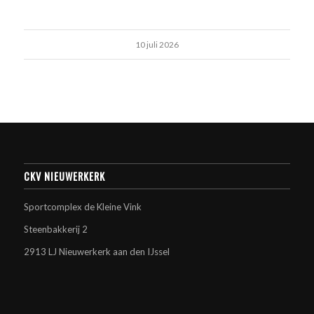
10 juli 2026
CKV NIEUWERKERK
Sportcomplex de Kleine Vink
Steenbakkerij 2
2913 LJ Nieuwerkerk aan den IJssel