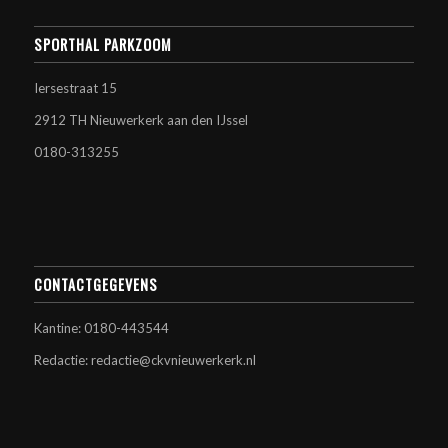
SPORTHAL PARKZOOM
Iersestraat 15
2912 TH Nieuwerkerk aan den IJssel
0180-313255
CONTACTGEGEVENS
Kantine: 0180-443544
Redactie: redactie@ckvnieuwerkerk.nl