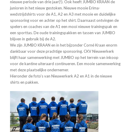
nieuwe periode van drie jaar(!). Ook heeft JUMBO KRAAN de
junioren in het nieuw gestoken. Nieuwe mooie Erima-
wedstrijdshirts voor de A1, A2 en A3 met mooie en duidelijke
sponsoring voor en achter op het shirt. Daarnaast ontvingen de
spelers en coaches van de A1 een mooi nieuwe trainingspak en
een sporttas. De oude trainingspakken en tassen van JUMBO
blijven in gebruik bij de A2.
We zijn JUMBO KRAAN en in het bijzonder Corné Kraan enorm
dankbaar voor deze prachtige sponsoring. CKV Nieuwerkerk
blijft haar samenwerking met JUMBO op het terrein van inkoop
voor de kantine uiteraard continueren. Een mooie samenwerking
met deze plaatselijke ondernemer.
Hieronder de foto’s van Nieuwerkerk A2 en A1 in de nieuwe
shirts en pakken.