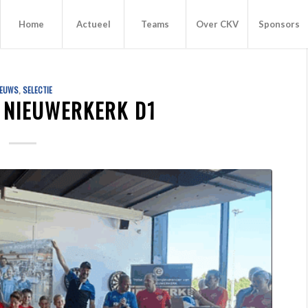
Home
Actueel
Teams
Over CKV
Sponsors
IEUWS
,
SELECTIE
 NIEUWERKERK D1