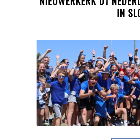
NIEUWERKERK D1 NEDERL
IN S