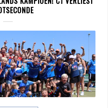
ANDS KAMPIOEN! C1 VERLIEST
LOTSECONDE