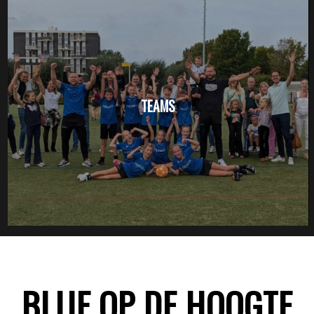
TEAMS
BLIJF OP DE HOOGTE