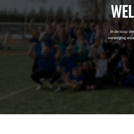
WEL
In de loop de
vereniging waa