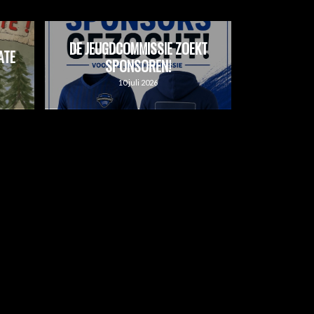
DE JEUGDCOMMISSIE ZOEKT
ATE
SPONSOREN!
10 juli 2026