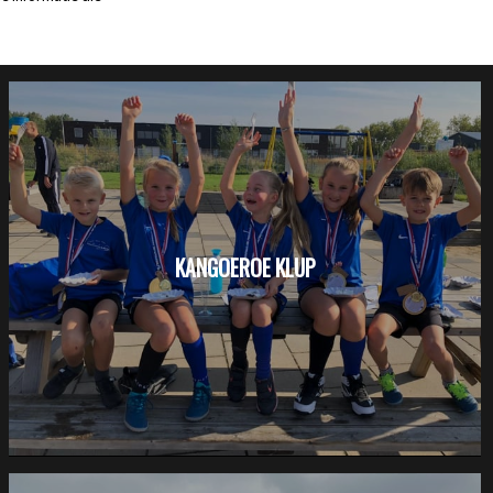
KANGOEROE KLUP