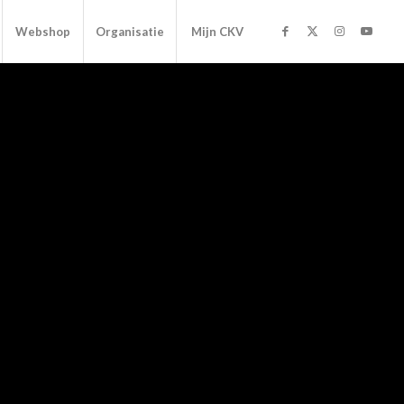
Webshop
Organisatie
Mijn CKV