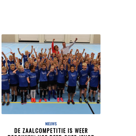
NIEUWS
DE ZAALCOMPETITIE IS WEER