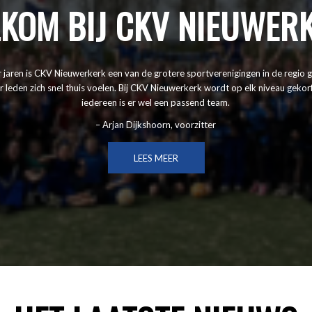
KOM BIJ CKV NIEUWER
r jaren is CKV Nieuwerkerk een van de grotere sportverenigingen in de regio
r leden zich snel thuis voelen. Bij CKV Nieuwerkerk wordt op elk niveau gekor
iedereen is er wel een passend team.
– Arjan Dijkshoorn, voorzitter
LEES MEER