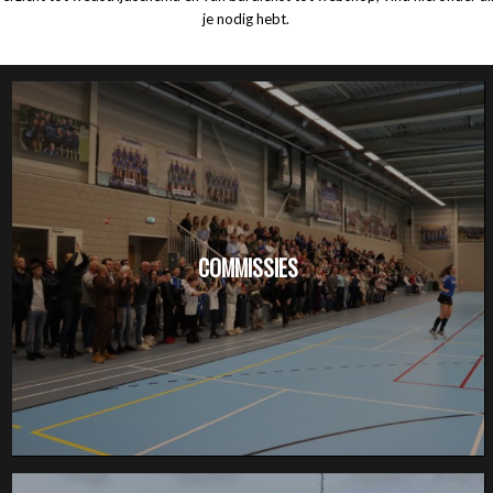
je nodig hebt.
COMMISSIES