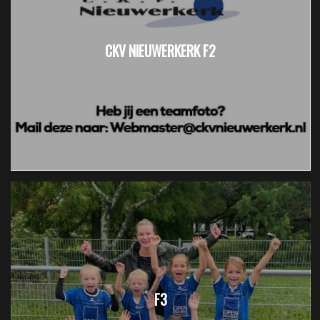
CKV NIEUWERKERK F2
F3