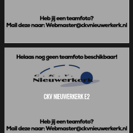
CKV NIEUWERKERK E2