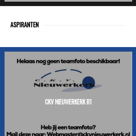
ASPIRANTEN
CKV NIEUWERKERK B1