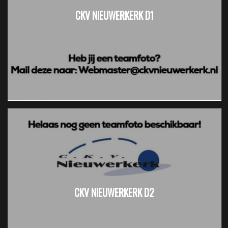
CKV NIEUWERKERK D1
CKV NIEUWERKERK D2