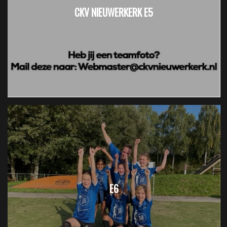
CKV NIEUWERKERK E5
E6