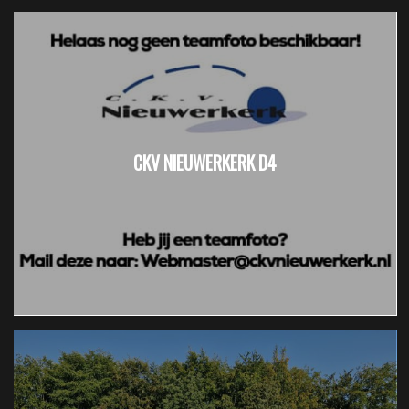
CKV NIEUWERKERK D4