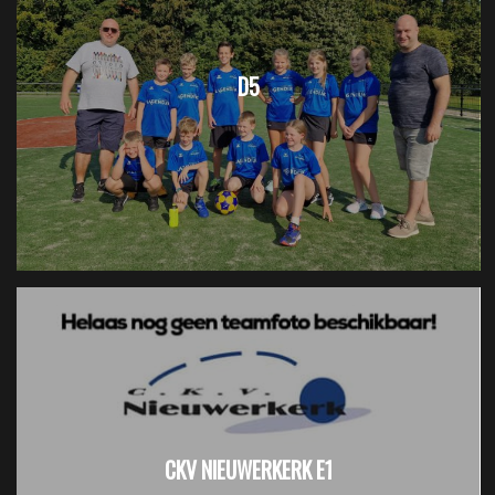
D5
CKV NIEUWERKERK E1