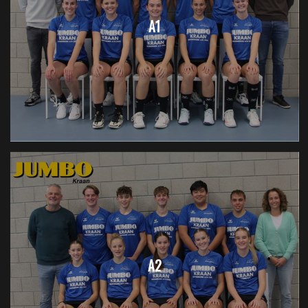
A1
A2