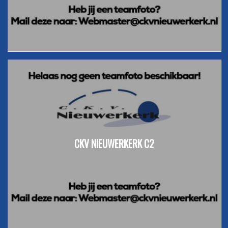
CKV NIEUWERKERK C2