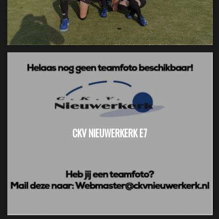
CKV NIEUWERKERK E7