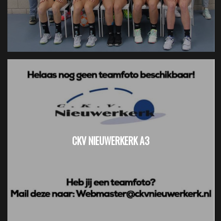
CKV NIEUWERKERK A3