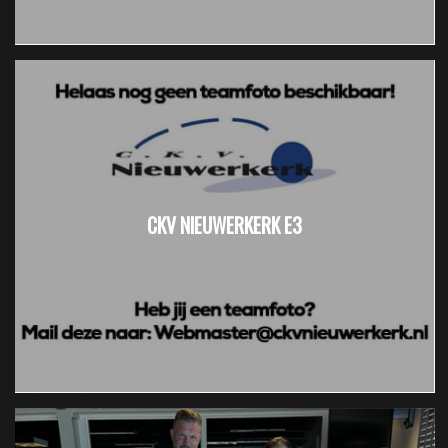
CKV NIEUWERKERK E3