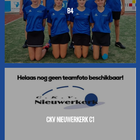
B4
CKV NIEUWERKERK C1