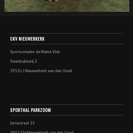
CKV NIEUWERKERK
Sportcomplex de Kleine Vink
Steenbakkerij 2
2913 LJ Nieuwerkerk aan den IJssel
SPORTHAL PARKZOOM
Iersestraat 15
2912 TH Nieuwerkerk aan den IJssel