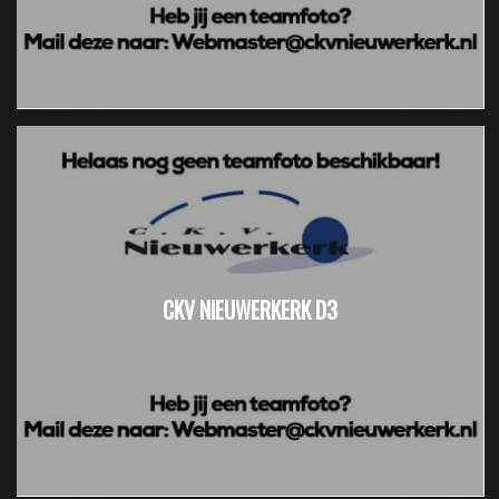
CKV NIEUWERKERK D3