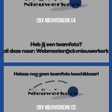
CKV NIEUWERKERK C4
CKV NIEUWERKERK C5