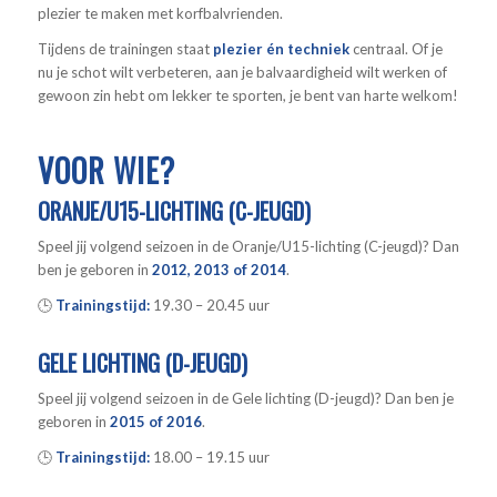
plezier te maken met korfbalvrienden.
Tijdens de trainingen staat
plezier én techniek
centraal. Of je
nu je schot wilt verbeteren, aan je balvaardigheid wilt werken of
gewoon zin hebt om lekker te sporten, je bent van harte welkom!
VOOR WIE?
ORANJE/U15-LICHTING (C-JEUGD)
Speel jij volgend seizoen in de Oranje/U15-lichting (C-jeugd)? Dan
ben je geboren in
2012, 2013 of 2014
.
🕒
Trainingstijd:
19.30 – 20.45 uur
GELE LICHTING (D-JEUGD)
Speel jij volgend seizoen in de Gele lichting (D-jeugd)? Dan ben je
geboren in
2015 of 2016
.
🕒
Trainingstijd:
18.00 – 19.15 uur