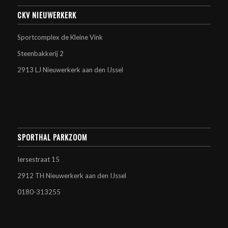
CKV NIEUWERKERK
Sportcomplex de Kleine Vink
Steenbakkerij 2
2913 LJ Nieuwerkerk aan den IJssel
SPORTHAL PARKZOOM
Iersestraat 15
2912 TH Nieuwerkerk aan den IJssel
0180-313255