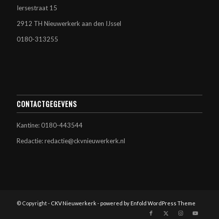
Iersestraat 15
2912 TH Nieuwerkerk aan den IJssel
0180-313255
CONTACTGEGEVENS
Kantine: 0180-443544
Redactie: redactie@ckvnieuwerkerk.nl
© Copyright -
CKV Nieuwerkerk
-
powered by Enfold WordPress Theme