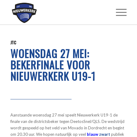
JTC
WOENSDAG 27 MEI:
BEKERFINALE VOOR
NIEUWERKERK U19-1
Aanstaande woensdag 27 mei speelt Nieuwerkerk U19-1 de
finale van de districtsbeker tegen DeetosSnel/QLS. De wedstrijd
wordt gespeeld op het veld van Movado in Dordrecht en begint
om 20.30 uur. We hopen natuurlijk op veel
blauw
zwart
publiek