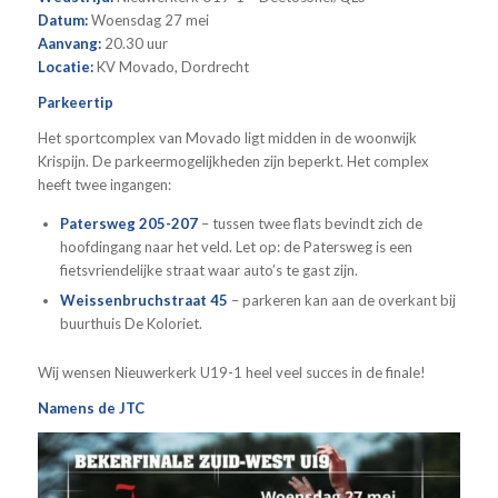
Datum:
Woensdag 27 mei
Aanvang:
20.30 uur
Locatie:
KV Movado, Dordrecht
Parkeertip
Het sportcomplex van Movado ligt midden in de woonwijk
Krispijn. De parkeermogelijkheden zijn beperkt. Het complex
heeft twee ingangen:
Patersweg 205-207
– tussen twee flats bevindt zich de
hoofdingang naar het veld. Let op: de Patersweg is een
fietsvriendelijke straat waar auto’s te gast zijn.
Weissenbruchstraat 45
– parkeren kan aan de overkant bij
buurthuis De Koloriet.
Wij wensen Nieuwerkerk U19-1 heel veel succes in de finale!
Namens de JTC