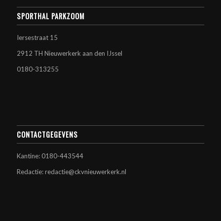
SPORTHAL PARKZOOM
Iersestraat 15
2912 TH Nieuwerkerk aan den IJssel
0180-313255
CONTACTGEGEVENS
Kantine: 0180-443544
Redactie: redactie@ckvnieuwerkerk.nl