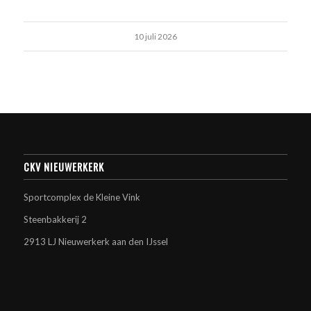
10 juli 2026
CKV NIEUWERKERK
Sportcomplex de Kleine Vink
Steenbakkerij 2
2913 LJ Nieuwerkerk aan den IJssel