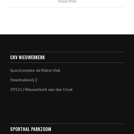
10 juli 2026
CKV NIEUWERKERK
Sportcomplex de Kleine Vink
Steenbakkerij 2
2913 LJ Nieuwerkerk aan den IJssel
SPORTHAL PARKZOOM