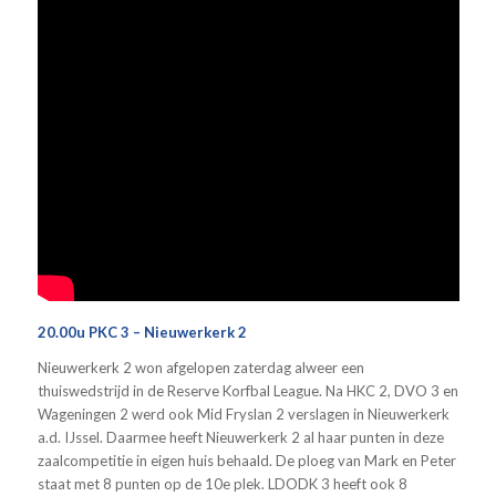
20.00u PKC 3 – Nieuwerkerk 2
Nieuwerkerk 2 won afgelopen zaterdag alweer een
thuiswedstrijd in de Reserve Korfbal League. Na HKC 2, DVO 3 en
Wageningen 2 werd ook Mid Fryslan 2 verslagen in Nieuwerkerk
a.d. IJssel. Daarmee heeft Nieuwerkerk 2 al haar punten in deze
zaalcompetitie in eigen huis behaald. De ploeg van Mark en Peter
staat met 8 punten op de 10e plek. LDODK 3 heeft ook 8