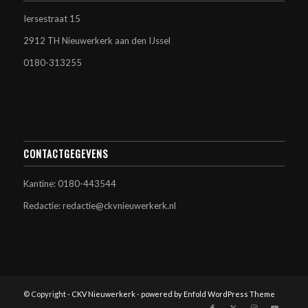
Iersestraat 15
2912 TH Nieuwerkerk aan den IJssel
0180-313255
CONTACTGEGEVENS
Kantine: 0180-443544
Redactie: redactie@ckvnieuwerkerk.nl
© Copyright -
CKV Nieuwerkerk
-
powered by Enfold WordPress Theme