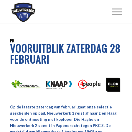
PR
VOORUITBLIK ZATERDAG 28
FEBRUARI
Op de laatste zaterdag van februari gaat onze selectie
gescheiden op pad. Nieuwerkerk 1 reist af naar Den Haag
voor de ontmoeting met koploper Die Haghe en
Nieuwerkerk 2 speelt in Papendrecht tegen PKC 3. De
wedstrijd van Nieuwerkerk 1 begint om 19:05u en