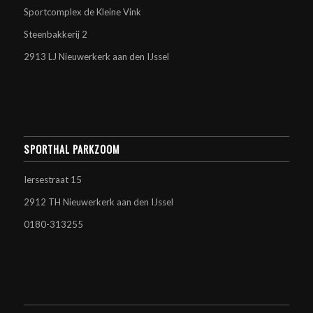
Sportcomplex de Kleine Vink
Steenbakkerij 2
2913 LJ Nieuwerkerk aan den IJssel
SPORTHAL PARKZOOM
Iersestraat 15
2912 TH Nieuwerkerk aan den IJssel
0180-313255