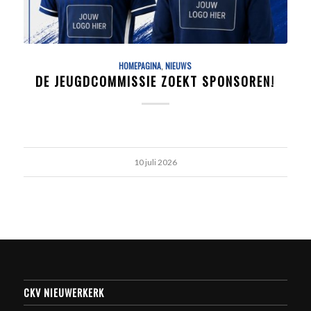
HOMEPAGINA
,
NIEUWS
DE JEUGDCOMMISSIE ZOEKT SPONSOREN!
10 juli 2026
CKV NIEUWERKERK