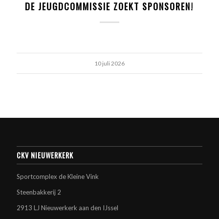
DE JEUGDCOMMISSIE ZOEKT SPONSOREN!
10 juli 2026
CKV NIEUWERKERK
Sportcomplex de Kleine Vink
Steenbakkerij 2
2913 LJ Nieuwerkerk aan den IJssel