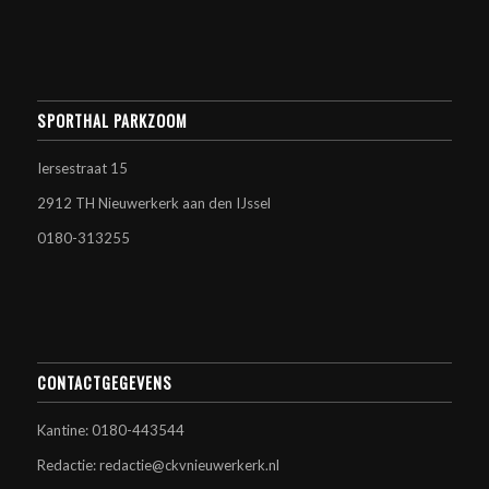
SPORTHAL PARKZOOM
Iersestraat 15
2912 TH Nieuwerkerk aan den IJssel
0180-313255
CONTACTGEGEVENS
Kantine: 0180-443544
Redactie: redactie@ckvnieuwerkerk.nl