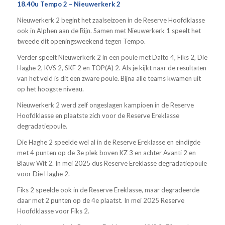
18.40u Tempo 2 – Nieuwerkerk 2
Nieuwerkerk 2 begint het zaalseizoen in de Reserve Hoofdklasse
ook in Alphen aan de Rijn. Samen met Nieuwerkerk 1 speelt het
tweede dit openingsweekend tegen Tempo.
Verder speelt Nieuwerkerk 2 in een poule met Dalto 4, Fiks 2, Die
Haghe 2, KVS 2, SKF 2 en TOP(A) 2. Als je kijkt naar de resultaten
van het veld is dit een zware poule. Bijna alle teams kwamen uit
op het hoogste niveau.
Nieuwerkerk 2 werd zelf ongeslagen kampioen in de Reserve
Hoofdklasse en plaatste zich voor de Reserve Ereklasse
degradatiepoule.
Die Haghe 2 speelde wel al in de Reserve Ereklasse en eindigde
met 4 punten op de 3e plek boven KZ 3 en achter Avanti 2 en
Blauw Wit 2. In mei 2025 dus Reserve Ereklasse degradatiepoule
voor Die Haghe 2.
Fiks 2 speelde ook in de Reserve Ereklasse, maar degradeerde
daar met 2 punten op de 4e plaatst. In mei 2025 Reserve
Hoofdklasse voor Fiks 2.