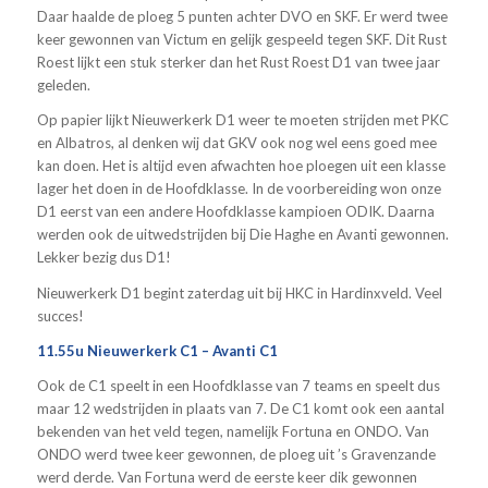
Daar haalde de ploeg 5 punten achter DVO en SKF. Er werd twee
keer gewonnen van Victum en gelijk gespeeld tegen SKF. Dit Rust
Roest lijkt een stuk sterker dan het Rust Roest D1 van twee jaar
geleden.
Op papier lijkt Nieuwerkerk D1 weer te moeten strijden met PKC
en Albatros, al denken wij dat GKV ook nog wel eens goed mee
kan doen. Het is altijd even afwachten hoe ploegen uit een klasse
lager het doen in de Hoofdklasse. In de voorbereiding won onze
D1 eerst van een andere Hoofdklasse kampioen ODIK. Daarna
werden ook de uitwedstrijden bij Die Haghe en Avanti gewonnen.
Lekker bezig dus D1!
Nieuwerkerk D1 begint zaterdag uit bij HKC in Hardinxveld. Veel
succes!
11.55u Nieuwerkerk C1 – Avanti C1
Ook de C1 speelt in een Hoofdklasse van 7 teams en speelt dus
maar 12 wedstrijden in plaats van 7. De C1 komt ook een aantal
bekenden van het veld tegen, namelijk Fortuna en ONDO. Van
ONDO werd twee keer gewonnen, de ploeg uit ’s Gravenzande
werd derde. Van Fortuna werd de eerste keer dik gewonnen