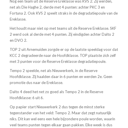
Nog een team uit de Reserve Ereklasse was KVS 2. Zij werden,
net als Die Haghe 2, derde met 4 punten: achter PKC 3 en
Fortuna 2. Ook KVS 2 speelt straks in de degradatiepoule van de
Ereklasse.
Het houdt maar niet op met teams uit de Reserve Ereklasse. SKF
2 werd ook al derde met 4 punten. Zij eindigden achter Dalto 2
en DVO 2.
TOP 2 uit Arnemuiden zorgde er op de laatste speeldag voor dat
KCC 2 degradeerde naar de Hoofdklasse. TOP plaatste zich zelf
met 3 punten voor de Reserve Ereklasse degradatiepoule.
Tempo 2 speelde, net als Nieuwerkerk, in de Reserve
Hoofdklasse. Zij haalden daar in 6 punten en werden 2e. Geen
promotie dus naar de Ereklasse.
Dalto 4 deed het net zo goed als Tempo 2 in de Reserve
Hoofdklasse: 6 uit 6.
Op papier start Nieuwerkerk 2 dus tegen de minst sterke
tegenstander van het veld: Tempo 2. Maar dat zegt natuurlijk
niks. Dit kan wel eens een hele bijzondere poule worden, waarin
veel teams punten tegen elkaar gaan pakken. Elke week is dus