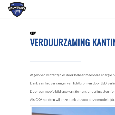
CKV
VERDUURZAMING KANTIN
Afgelopen winter zijn er door beheer meerdere energie 
Denk aan het vervangen van lichtbronnen door LED verl
Door een mooie bijdrage van Siemens onderling steunfon
Als CKV spreken wij onze dank uit voor deze mooie bijdr