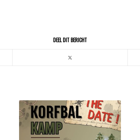
DEEL DIT BERICHT