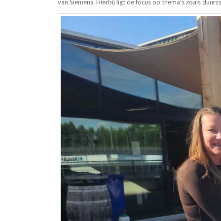
van Siemens. Hierbij ligt de focus op thema’s zoals duurz