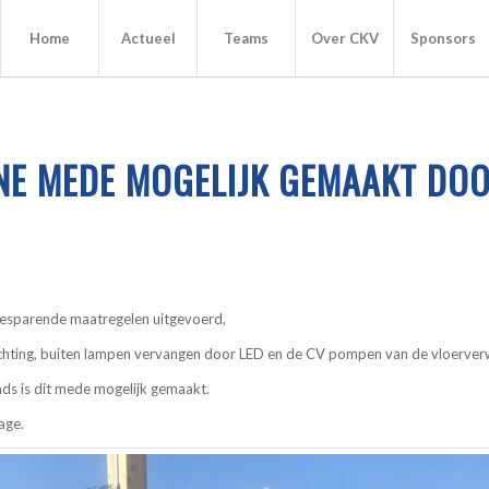
Home
Actueel
Teams
Over CKV
Sponsors
E MEDE MOGELIJK GEMAAKT DOO
besparende maatregelen uitgevoerd,
ichting, buiten lampen vervangen door LED en de CV pompen van de vloerve
ds is dit mede mogelijk gemaakt.
age.