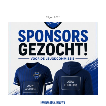
13 juli 2026
HOMEPAGINA
,
NIEUWS