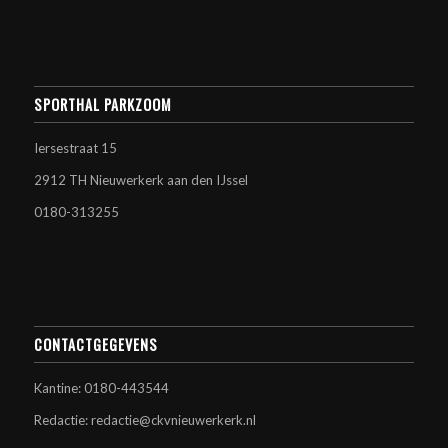
SPORTHAL PARKZOOM
Iersestraat 15
2912 TH Nieuwerkerk aan den IJssel
0180-313255
CONTACTGEGEVENS
Kantine: 0180-443544
Redactie: redactie@ckvnieuwerkerk.nl