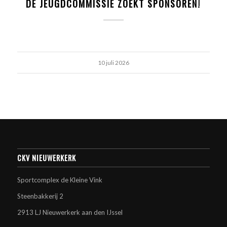
DE JEUGDCOMMISSIE ZOEKT SPONSOREN!
10 juli 2026
CKV NIEUWERKERK
Sportcomplex de Kleine Vink
Steenbakkerij 2
2913 LJ Nieuwerkerk aan den IJssel