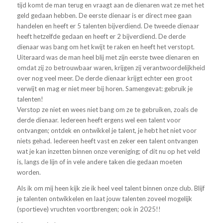
tijd komt de man terug en vraagt aan de dienaren wat ze met het
geld gedaan hebben. De eerste dienaar is er direct mee gaan
handelen en heeft er 5 talenten bijverdiend. De tweede dienaar
heeft hetzelfde gedaan en heeft er 2 bijverdiend. De derde
dienaar was bang om het kwijt te raken en heeft het verstopt.
Uiteraard was de man heel blij met zijn eerste twee dienaren en
omdat zij zo betrouwbaar waren, krijgen zij verantwoordelijkheid
over nog veel meer. De derde dienaar krijgt echter een groot
verwijt en mag er niet meer bij horen. Samengevat: gebruik je
talenten!
Verstop ze niet en wees niet bang om ze te gebruiken, zoals de
derde dienaar. Iedereen heeft ergens wel een talent voor
ontvangen; ontdek en ontwikkel je talent, je hebt het niet voor
niets gehad. Iedereen heeft vast en zeker een talent ontvangen
wat je kan inzetten binnen onze vereniging; of dit nu op het veld
is, langs de lijn of in vele andere taken die gedaan moeten
worden.
Als ik om mij heen kijk zie ik heel veel talent binnen onze club. Blijf
je talenten ontwikkelen en laat jouw talenten zoveel mogelijk
(sportieve) vruchten voortbrengen; ook in 2025!!