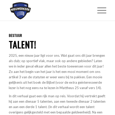
BESTUUR
TALENT!
2025, een nieuw jaar ligt voor ons. Wat gaat ons dit jaar brengen
als club; op sportief vlak, maar ook op andere gebieden? Laten
we in ieder geval elkaar allen het beste toewensen voor dit jaar!
Zo aan het begin van het jaar is het een mooi moment om ons
artikel 3 van de statuten er weer eens bij te pakken. Een mooie
gelijkenis uit het boek de Bijbel (voor de extra geïnteresseerde
lezer is het nog eens na te lezen in Mattheus 25 vanaf vers 14).
In dit verhaal gaat een rijk man op reis. Voordat hij vertrekt geeft
hij aan een dienaar 5 talenten, aan een tweede dienaar 2 talenten
en aan een derde 1 talent. (In dit verhaal wordt een talent
overigens gelijkgesteld met een bepaalde geldeenheid). Na een