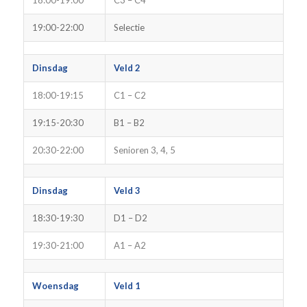
18:00-19:00
C3 – C4
19:00-22:00
Selectie
Dinsdag
Veld 2
18:00-19:15
C1 – C2
19:15-20:30
B1 – B2
20:30-22:00
Senioren 3, 4, 5
Dinsdag
Veld 3
18:30-19:30
D1 – D2
19:30-21:00
A1 – A2
Woensdag
Veld 1