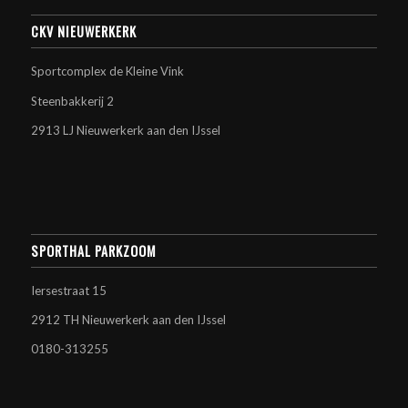
CKV NIEUWERKERK
Sportcomplex de Kleine Vink
Steenbakkerij 2
2913 LJ Nieuwerkerk aan den IJssel
SPORTHAL PARKZOOM
Iersestraat 15
2912 TH Nieuwerkerk aan den IJssel
0180-313255