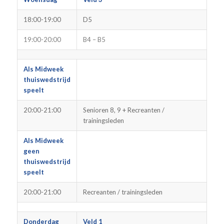
18:00-19:00
D5
19:00-20:00
B4 – B5
Als Midweek
thuiswedstrijd
speelt
20:00-21:00
Senioren 8, 9 + Recreanten /
trainingsleden
Als Midweek
geen
thuiswedstrijd
speelt
20:00-21:00
Recreanten / trainingsleden
Donderdag
Veld 1