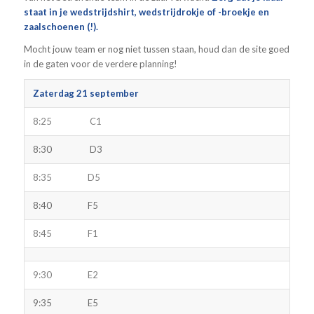
staat in je wedstrijdshirt, wedstrijdrokje of -broekje en
zaalschoenen (!).
Mocht jouw team er nog niet tussen staan, houd dan de site goed
in de gaten voor de verdere planning!
Zaterdag 21 september
8:25 C1
8:30 D3
8:35 D5
8:40 F5
8:45 F1
9:30 E2
9:35 E5