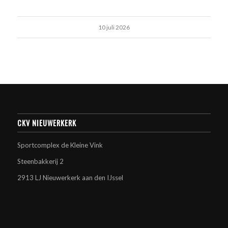
10 juli 2026
CKV NIEUWERKERK
Sportcomplex de Kleine Vink
Steenbakkerij 2
2913 LJ Nieuwerkerk aan den IJssel