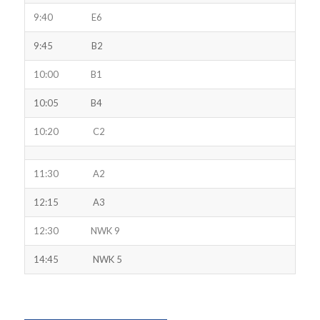
9:40 E6
9:45 B2
10:00 B1
10:05 B4
10:20 C2
11:30 A2
12:15 A3
12:30 NWK 9
14:45 NWK 5