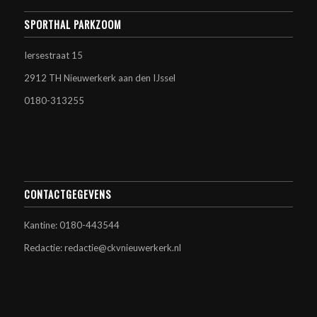
SPORTHAL PARKZOOM
Iersestraat 15
2912 TH Nieuwerkerk aan den IJssel
0180-313255
CONTACTGEGEVENS
Kantine: 0180-443544
Redactie: redactie@ckvnieuwerkerk.nl