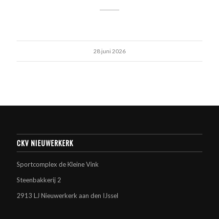
28 juni 2026
CKV NIEUWERKERK
Sportcomplex de Kleine Vink
Steenbakkerij 2
2913 LJ Nieuwerkerk aan den IJssel