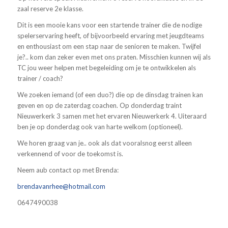
zaal reserve 2e klasse.
Dit is een mooie kans voor een startende trainer die de nodige
spelerservaring heeft, of bijvoorbeeld ervaring met jeugdteams
en enthousiast om een stap naar de senioren te maken. Twijfel
je?.. kom dan zeker even met ons praten. Misschien kunnen wij als
TC jou weer helpen met begeleiding om je te ontwikkelen als
trainer / coach?
We zoeken iemand (of een duo?) die op de dinsdag trainen kan
geven en op de zaterdag coachen. Op donderdag traint
Nieuwerkerk 3 samen met het ervaren Nieuwerkerk 4. Uiteraard
ben je op donderdag ook van harte welkom (optioneel).
We horen graag van je.. ook als dat vooralsnog eerst alleen
verkennend of voor de toekomst is.
Neem aub contact op met Brenda:
brendavanrhee@hotmail.com
0647490038