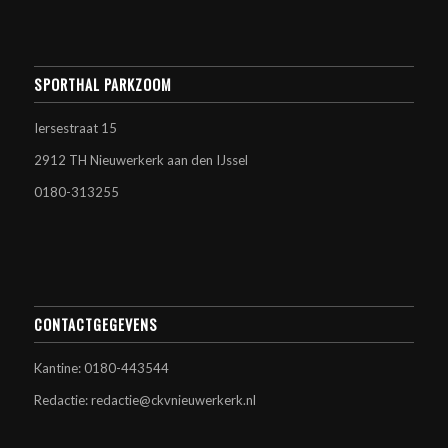
SPORTHAL PARKZOOM
Iersestraat 15
2912 TH Nieuwerkerk aan den IJssel
0180-313255
CONTACTGEGEVENS
Kantine: 0180-443544
Redactie: redactie@ckvnieuwerkerk.nl