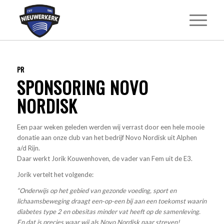
PR
SPONSORING NOVO
NORDISK
Een paar weken geleden werden wij verrast door een hele mooie
donatie aan onze club van het bedrijf Novo Nordisk uit Alphen
a/d Rijn.
Daar werkt Jorik Kouwenhoven, de vader van Fem uit de E3.
Jorik vertelt het volgende:
“Onderwijs op het gebied van gezonde voeding, sport en
lichaamsbeweging draagt een-op-een bij aan een toekomst waarin
diabetes type 2 en obesitas minder vat heeft op de samenleving.
En dat is precies waar wij als Novo Nordisk naar streven!