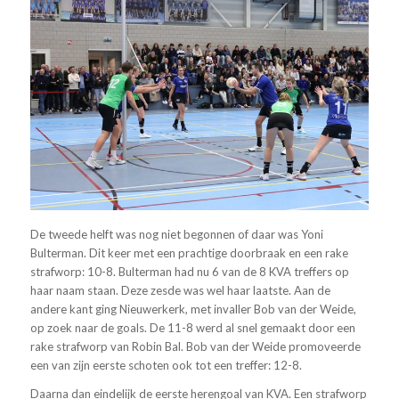
De tweede helft was nog niet begonnen of daar was Yoni
Bulterman. Dit keer met een prachtige doorbraak en een rake
strafworp: 10-8. Bulterman had nu 6 van de 8 KVA treffers op
haar naam staan. Deze zesde was wel haar laatste. Aan de
andere kant ging Nieuwerkerk, met invaller Bob van der Weide,
op zoek naar de goals. De 11-8 werd al snel gemaakt door een
rake strafworp van Robin Bal. Bob van der Weide promoveerde
een van zijn eerste schoten ook tot een treffer: 12-8.
Daarna dan eindelijk de eerste herengoal van KVA. Een strafworp