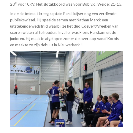
e
20
voor CKV. Het slotakkoord was voor Bob v.d. Weide: 21-15.
In de slotminuut kreeg captain Bart Huijser nog een verdiende
publiekswissel. Hij speelde samen met Nathan Marck een
uitstekende wedstrijd waarbij ze het duo Coevert/Vreeken van
scoren wisten af te houden. Invaller was Floris Harskam uit de
junioren. Hij maakte afgelopen zomer de overstap vanaf Korbis
en maakte zo zijn debuut in Nieuwerkerk 1.