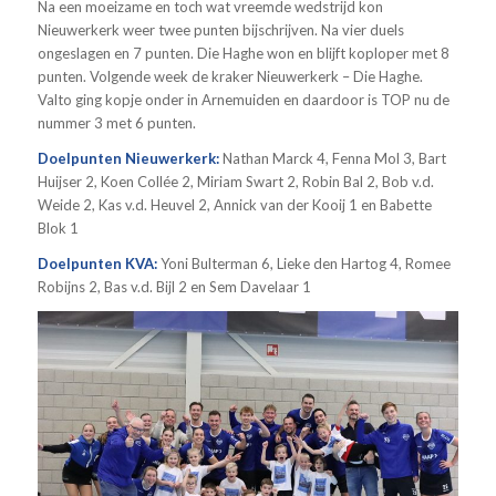
Na een moeizame en toch wat vreemde wedstrijd kon
Nieuwerkerk weer twee punten bijschrijven. Na vier duels
ongeslagen en 7 punten. Die Haghe won en blijft koploper met 8
punten. Volgende week de kraker Nieuwerkerk – Die Haghe.
Valto ging kopje onder in Arnemuiden en daardoor is TOP nu de
nummer 3 met 6 punten.
Doelpunten Nieuwerkerk:
Nathan Marck 4, Fenna Mol 3, Bart
Huijser 2, Koen Collée 2, Miriam Swart 2, Robin Bal 2, Bob v.d.
Weide 2, Kas v.d. Heuvel 2, Annick van der Kooij 1 en Babette
Blok 1
Doelpunten KVA:
Yoni Bulterman 6, Lieke den Hartog 4, Romee
Robijns 2, Bas v.d. Bijl 2 en Sem Davelaar 1