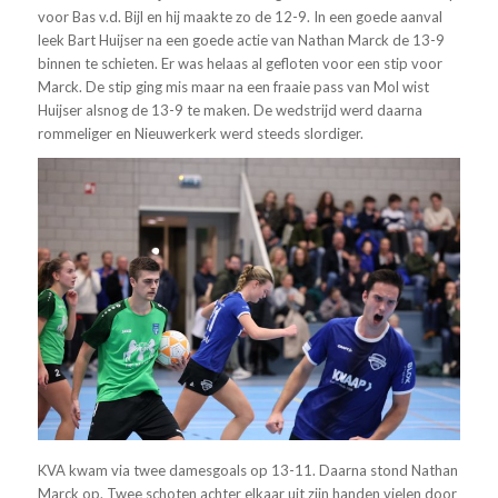
voor Bas v.d. Bijl en hij maakte zo de 12-9. In een goede aanval
leek Bart Huijser na een goede actie van Nathan Marck de 13-9
binnen te schieten. Er was helaas al gefloten voor een stip voor
Marck. De stip ging mis maar na een fraaie pass van Mol wist
Huijser alsnog de 13-9 te maken. De wedstrijd werd daarna
rommeliger en Nieuwerkerk werd steeds slordiger.
KVA kwam via twee damesgoals op 13-11. Daarna stond Nathan
Marck op. Twee schoten achter elkaar uit zijn handen vielen door