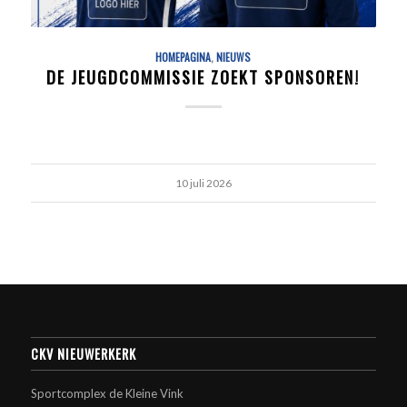
HOMEPAGINA
,
NIEUWS
DE JEUGDCOMMISSIE ZOEKT SPONSOREN!
10 juli 2026
CKV NIEUWERKERK
Sportcomplex de Kleine Vink