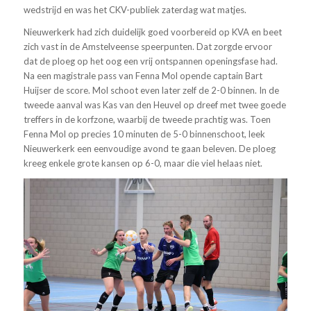
wedstrijd en was het CKV-publiek zaterdag wat matjes.
Nieuwerkerk had zich duidelijk goed voorbereid op KVA en beet
zich vast in de Amstelveense speerpunten. Dat zorgde ervoor
dat de ploeg op het oog een vrij ontspannen openingsfase had.
Na een magistrale pass van Fenna Mol opende captain Bart
Huijser de score. Mol schoot even later zelf de 2-0 binnen. In de
tweede aanval was Kas van den Heuvel op dreef met twee goede
treffers in de korfzone, waarbij de tweede prachtig was. Toen
Fenna Mol op precies 10 minuten de 5-0 binnenschoot, leek
Nieuwerkerk een eenvoudige avond te gaan beleven. De ploeg
kreeg enkele grote kansen op 6-0, maar die viel helaas niet.