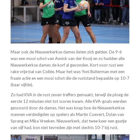
Maar ook de Nieuwerkerkse dames lieten zich gelden. De 9-6
was een mooi schot van Annick van der Kooij en zo hadden alle
Nieuwerkerkse dames de korf al gevonden. Kort voor rust een
rake vrije bal van Collée. Maar het was Yoni Bulterman met een
fraaie actie en een mooi schot die de ruststand bepaalde op 10-7
(haar vijfde).
Zo had KVA in de rust zeven treffers gemaakt, terwijl de ploeg de
eerste 12 minuten niet tot scoren kwam. Alle KVA-goals werden
gescoord door de dames. Het was knap hoe de Nieuwerkerkse
mannen verdedigden op spelers als Martin Coevert, Dylan van
Sprang en Mika Vreeken. Nieuwerkerk, dat twee keer een gaatje
van vijf had, kon niet tevreden zijn met slechts 10-7 bij rust.