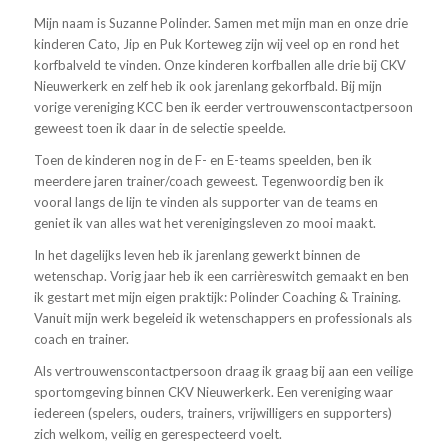
Mijn naam is Suzanne Polinder. Samen met mijn man en onze drie
kinderen Cato, Jip en Puk Korteweg zijn wij veel op en rond het
korfbalveld te vinden. Onze kinderen korfballen alle drie bij CKV
Nieuwerkerk en zelf heb ik ook jarenlang gekorfbald. Bij mijn
vorige vereniging KCC ben ik eerder vertrouwenscontactpersoon
geweest toen ik daar in de selectie speelde.
Toen de kinderen nog in de F- en E-teams speelden, ben ik
meerdere jaren trainer/coach geweest. Tegenwoordig ben ik
vooral langs de lijn te vinden als supporter van de teams en
geniet ik van alles wat het verenigingsleven zo mooi maakt.
In het dagelijks leven heb ik jarenlang gewerkt binnen de
wetenschap. Vorig jaar heb ik een carrièreswitch gemaakt en ben
ik gestart met mijn eigen praktijk: Polinder Coaching & Training.
Vanuit mijn werk begeleid ik wetenschappers en professionals als
coach en trainer.
Als vertrouwenscontactpersoon draag ik graag bij aan een veilige
sportomgeving binnen CKV Nieuwerkerk. Een vereniging waar
iedereen (spelers, ouders, trainers, vrijwilligers en supporters)
zich welkom, veilig en gerespecteerd voelt.