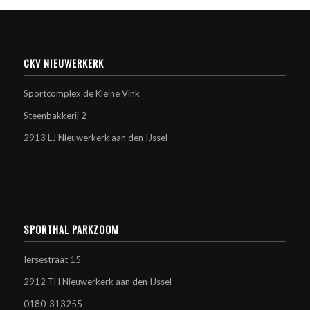
CKV NIEUWERKERK
Sportcomplex de Kleine Vink
Steenbakkerij 2
2913 LJ Nieuwerkerk aan den IJssel
SPORTHAL PARKZOOM
Iersestraat 15
2912 TH Nieuwerkerk aan den IJssel
0180-313255