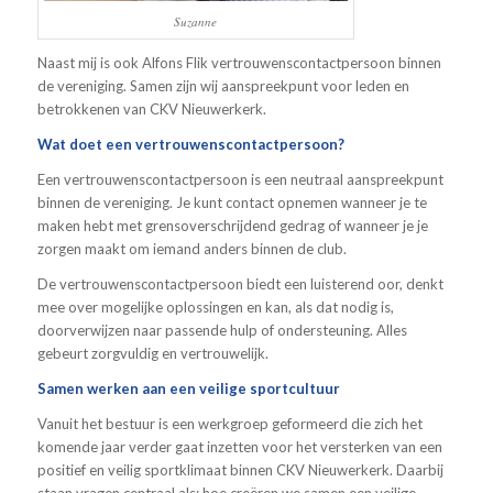
Suzanne
Naast mij is ook Alfons Flik vertrouwenscontactpersoon binnen
de vereniging. Samen zijn wij aanspreekpunt voor leden en
betrokkenen van CKV Nieuwerkerk.
Wat doet een vertrouwenscontactpersoon?
Een vertrouwenscontactpersoon is een neutraal aanspreekpunt
binnen de vereniging. Je kunt contact opnemen wanneer je te
maken hebt met grensoverschrijdend gedrag of wanneer je je
zorgen maakt om iemand anders binnen de club.
De vertrouwenscontactpersoon biedt een luisterend oor, denkt
mee over mogelijke oplossingen en kan, als dat nodig is,
doorverwijzen naar passende hulp of ondersteuning. Alles
gebeurt zorgvuldig en vertrouwelijk.
Samen werken aan een veilige sportcultuur
Vanuit het bestuur is een werkgroep geformeerd die zich het
komende jaar verder gaat inzetten voor het versterken van een
positief en veilig sportklimaat binnen CKV Nieuwerkerk. Daarbij