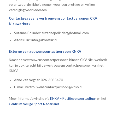
verantwoordelijkheid nemen voor een prettige en veilige
vereniging voor iedereen.
Contactgegevens vertrouwenscontactpersonen CKV
Nieuwerkerk
Suzanne Polinder: suzannepolinder@hotmail.com
Alfons Flik: info@alfonsflik.nl
Externe vertrouwenscontactpersoon KNKV
Naast de vertrouwenscontactpersonen binnen CKV Nieuwerkerk
kun je ook terecht bij de vertrouwenscontactpersonen van het
KNKV.
Anne van Veghel: 026-3035470
E-mail: vertrouwenscontactpersoon@knkv.nl
Meer informatie vind je via
KNKV – Positieve sportcultuur
en het
Centrum Veilige Sport Nederland
.