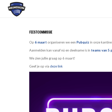
FEESTCOMMISSIE
Op
6 maart
organiseren we een
Pubquiz
in onze kantin
Aanmelden kan vanaf nú en deelname is in
teams van 5 
We zien jullie graag op 6 maart!
Geef je op via
deze link