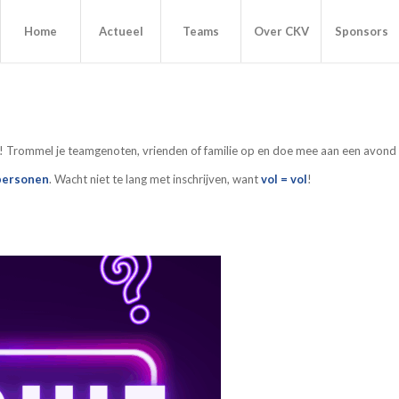
Home
Actueel
Teams
Over CKV
Sponsors
e! Trommel je teamgenoten, vrienden of familie op en doe mee aan een avond v
personen
. Wacht niet te lang met inschrijven, want
vol = vol
!