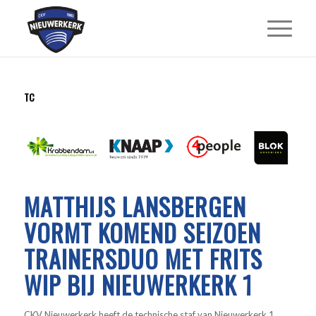
TC
MATTHIJS LANSBERGEN
VORMT KOMEND SEIZOEN
TRAINERSDUO MET FRITS
WIP BIJ NIEUWERKERK 1
CKV Nieuwerkerk heeft de technische staf van Nieuwerkerk 1