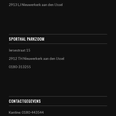
2913 LJ Nieuwerkerk aan den IJssel
SPORTHAL PARKZOOM
Iersestraat 15
2912 TH Nieuwerkerk aan den IJssel
0180-313255
CONTACTGEGEVENS
Kantine: 0180-443544