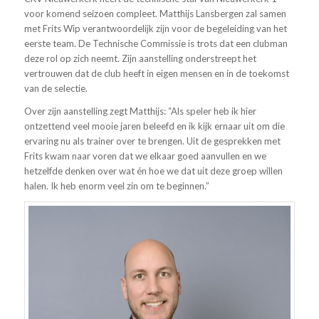
voor komend seizoen compleet. Matthijs Lansbergen zal samen
met Frits Wip verantwoordelijk zijn voor de begeleiding van het
eerste team. De Technische Commissie is trots dat een clubman
deze rol op zich neemt. Zijn aanstelling onderstreept het
vertrouwen dat de club heeft in eigen mensen en in de toekomst
van de selectie.
Over zijn aanstelling zegt Matthijs: “Als speler heb ik hier
ontzettend veel mooie jaren beleefd en ik kijk ernaar uit om die
ervaring nu als trainer over te brengen. Uit de gesprekken met
Frits kwam naar voren dat we elkaar goed aanvullen en we
hetzelfde denken over wat én hoe we dat uit deze groep willen
halen. Ik heb enorm veel zin om te beginnen.”