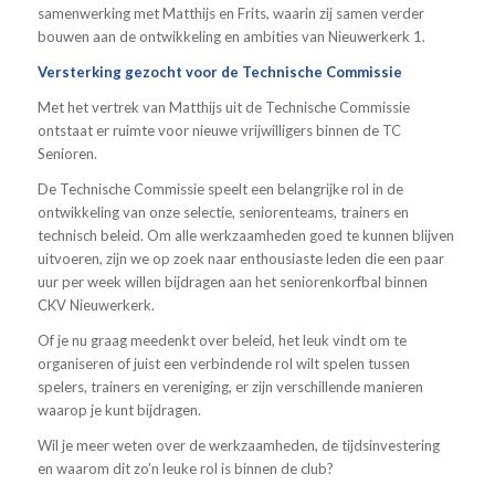
samenwerking met Matthijs en Frits, waarin zij samen verder
bouwen aan de ontwikkeling en ambities van Nieuwerkerk 1.
Versterking gezocht voor de Technische Commissie
Met het vertrek van Matthijs uit de Technische Commissie
ontstaat er ruimte voor nieuwe vrijwilligers binnen de TC
Senioren.
De Technische Commissie speelt een belangrijke rol in de
ontwikkeling van onze selectie, seniorenteams, trainers en
technisch beleid. Om alle werkzaamheden goed te kunnen blijven
uitvoeren, zijn we op zoek naar enthousiaste leden die een paar
uur per week willen bijdragen aan het seniorenkorfbal binnen
CKV Nieuwerkerk.
Of je nu graag meedenkt over beleid, het leuk vindt om te
organiseren of juist een verbindende rol wilt spelen tussen
spelers, trainers en vereniging, er zijn verschillende manieren
waarop je kunt bijdragen.
Wil je meer weten over de werkzaamheden, de tijdsinvestering
en waarom dit zo’n leuke rol is binnen de club?