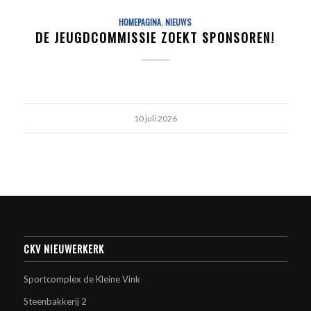
HOMEPAGINA
,
NIEUWS
DE JEUGDCOMMISSIE ZOEKT SPONSOREN!
10 juli 2026
CKV NIEUWERKERK
Sportcomplex de Kleine Vink
Steenbakkerij 2