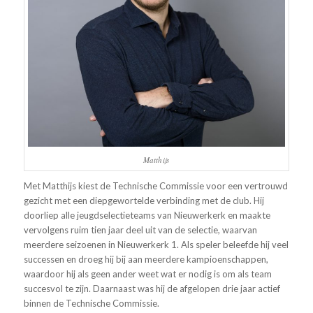
Matthijs
Met Matthijs kiest de Technische Commissie voor een vertrouwd
gezicht met een diepgewortelde verbinding met de club. Hij
doorliep alle jeugdselectieteams van Nieuwerkerk en maakte
vervolgens ruim tien jaar deel uit van de selectie, waarvan
meerdere seizoenen in Nieuwerkerk 1. Als speler beleefde hij veel
successen en droeg hij bij aan meerdere kampioenschappen,
waardoor hij als geen ander weet wat er nodig is om als team
succesvol te zijn. Daarnaast was hij de afgelopen drie jaar actief
binnen de Technische Commissie.