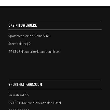
CKV NIEUWERKERK
Sportcomplex de Kleine Vink
Steenbakkerij 2
2913 LJ Nieuwerkerk aan den IJssel
SPORTHAL PARKZOOM
Iersestraat 15
2912 TH Nieuwerkerk aan den IJssel