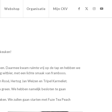
Webshop
Organisatie
Mijn CKV
 keuken!
bben. Daarmee kwam ruimte vrij op de tap en hebben we
tig witbier, met een lichte smaak van framboos.
n Rosé, Hertog Jan Weizen en Tripel Karmeliet.
 green. We hebben namelijk besloten te gaan
maken. We zullen gaan starten met Fuze Tea Peach