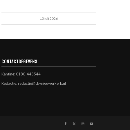
10 juli 2026
CONTACTGEGEVENS
Kantine: 0180-443544
Redactie: redactie@ckvnieuwerkerk.nl