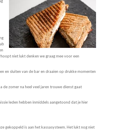
ag
ing
lub
en
verhoopt niet lukt denken we graag mee voor een
en en sluiten van de bar en draaien op drukke momenten
a de zomer na heel veel jaren trouwe dienst gaat
issie leden hebben inmiddels aangetoond dat je hier
deze gekoppeld is aan het kassasysteem. Het lukt nog niet