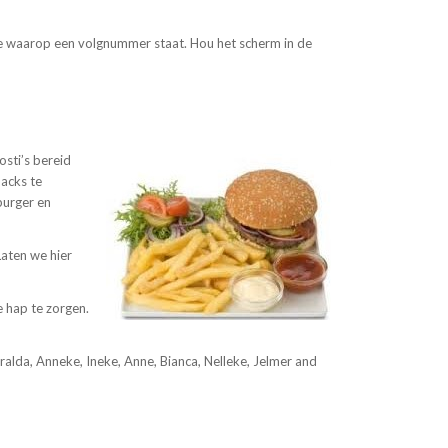
mee waarop een volgnummer staat. Hou het scherm in de
sti’s bereid
nacks te
burger en
Laten we hier
 hap te zorgen.
alda, Anneke, Ineke, Anne, Bianca, Nelleke, Jelmer and