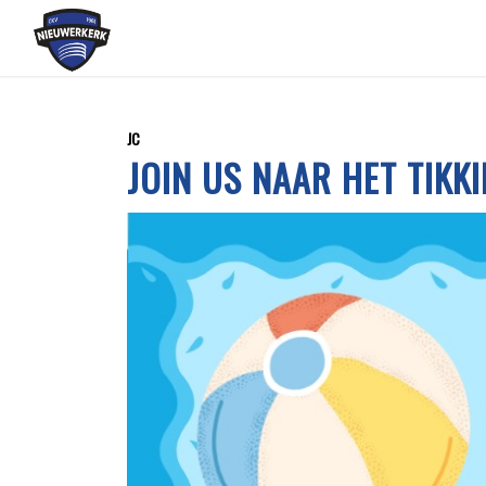
JC
JOIN US NAAR HET TIKK