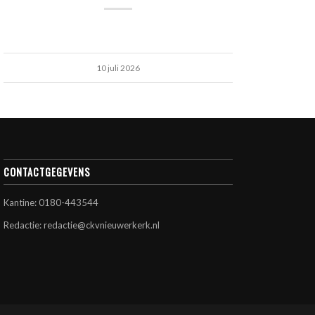
10 juli 2026
CONTACTGEGEVENS
Kantine: 0180-443544
Redactie: redactie@ckvnieuwerkerk.nl