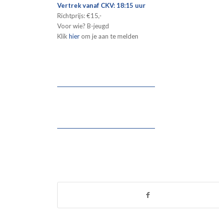
Vertrek vanaf CKV: 18:15 uur
Richtprijs: €15,-
Voor wie? B-jeugd
Klik
hier
om je aan te melden