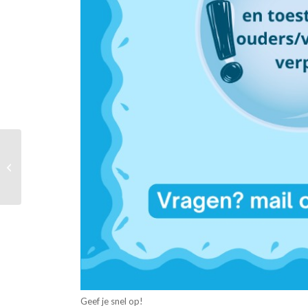
Vooruitblik zaterdag 11
januari
Geef je snel op!