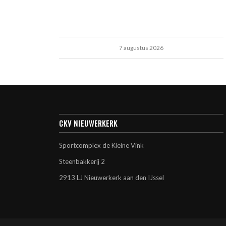
7 augustus 2026
CKV NIEUWERKERK
Sportcomplex de Kleine Vink
Steenbakkerij 2
2913 LJ Nieuwerkerk aan den IJssel