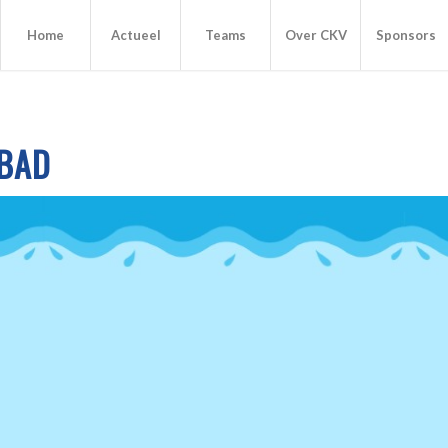
Home
Actueel
Teams
Over CKV
Sponsors
IBAD