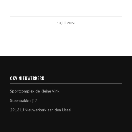
13 juli 2026
CKV NIEUWERKERK
Sportcomplex de Kleine Vink
Steenbakkerij 2
2913 LJ Nieuwerkerk aan den IJssel