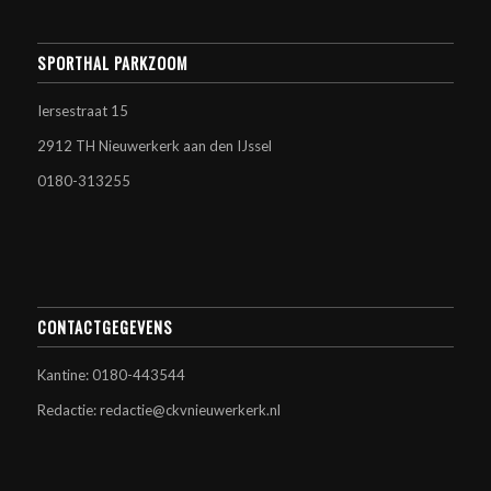
SPORTHAL PARKZOOM
Iersestraat 15
2912 TH Nieuwerkerk aan den IJssel
0180-313255
CONTACTGEGEVENS
Kantine: 0180-443544
Redactie: redactie@ckvnieuwerkerk.nl