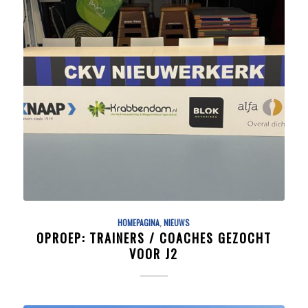
HOMEPAGINA
,
NIEUWS
OPROEP: TRAINERS / COACHES GEZOCHT
VOOR J2