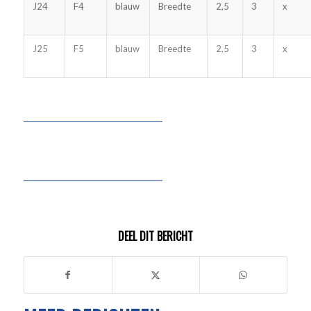
J24
F4
blauw
Breedte
2,5
3
x
J25
F5
blauw
Breedte
2,5
3
x
DEEL DIT BERICHT