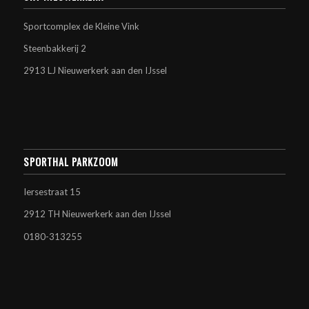
Sportcomplex de Kleine Vink
Steenbakkerij 2
2913 LJ Nieuwerkerk aan den IJssel
SPORTHAL PARKZOOM
Iersestraat 15
2912 TH Nieuwerkerk aan den IJssel
0180-313255