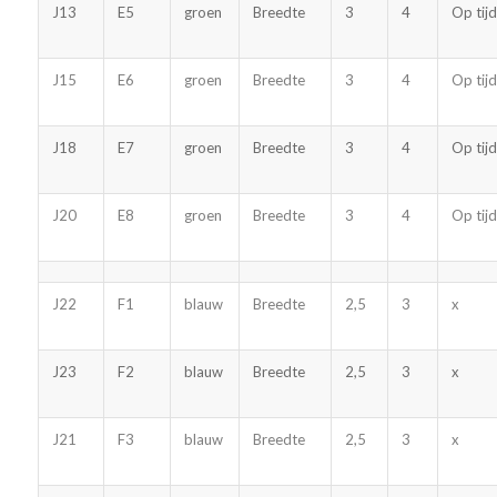
J13
E5
groen
Breedte
3
4
Op tijd
J15
E6
groen
Breedte
3
4
Op tijd
J18
E7
groen
Breedte
3
4
Op tijd
J20
E8
groen
Breedte
3
4
Op tijd
J22
F1
blauw
Breedte
2,5
3
x
J23
F2
blauw
Breedte
2,5
3
x
J21
F3
blauw
Breedte
2,5
3
x