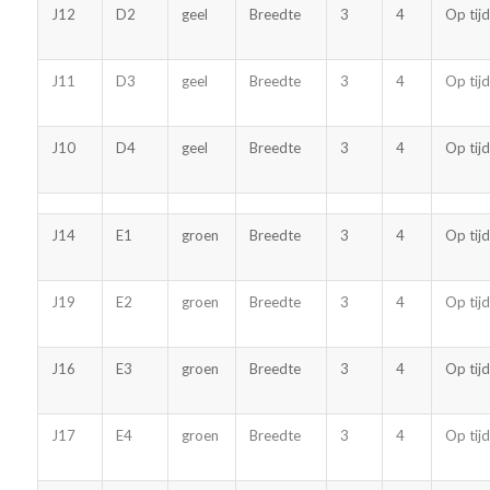
J12
D2
geel
Breedte
3
4
Op tijd
J11
D3
geel
Breedte
3
4
Op tijd
J10
D4
geel
Breedte
3
4
Op tijd
J14
E1
groen
Breedte
3
4
Op tijd
J19
E2
groen
Breedte
3
4
Op tijd
J16
E3
groen
Breedte
3
4
Op tijd
J17
E4
groen
Breedte
3
4
Op tijd