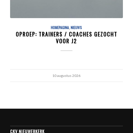
HOMEPAGINA
,
NIEUWS
OPROEP: TRAINERS / COACHES GEZOCHT
VOOR J2
10 augustus 2026
CKV NIEUWERKERK