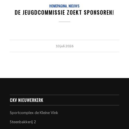
HOMEPAGINA
,
NIEUWS
DE JEUGDCOMMISSIE ZOEKT SPONSOREN!
10 juli 2026
CKV NIEUWERKERK
Sportcomplex de Kleine Vink
Steenbakkerij 2