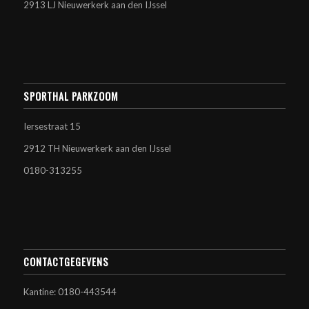
2913 LJ Nieuwerkerk aan den IJssel
SPORTHAL PARKZOOM
Iersestraat 15
2912 TH Nieuwerkerk aan den IJssel
0180-313255
CONTACTGEGEVENS
Kantine: 0180-443544