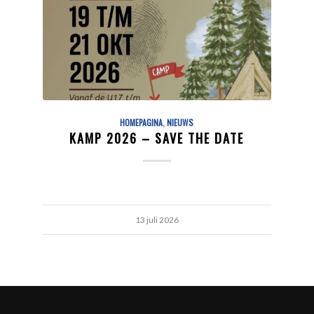
HOMEPAGINA
,
NIEUWS
KAMP 2026 – SAVE THE DATE
13 juli 2026