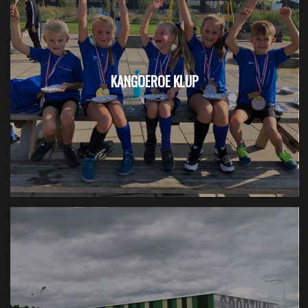
KANGOEROE KLUP