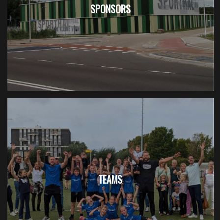
SPONSORS
TEAMS