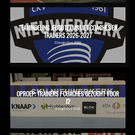
TEAMINDELING JEUGDTEAMS MET COACHES EN
TRAINERS 2026-2027
10 augustus 2026
OPROEP: TRAINERS / COACHES GEZOCHT VOOR
J2
8 augustus 2026