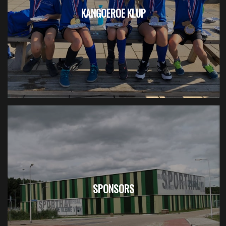
KANGOEROE KLUP
SPONSORS