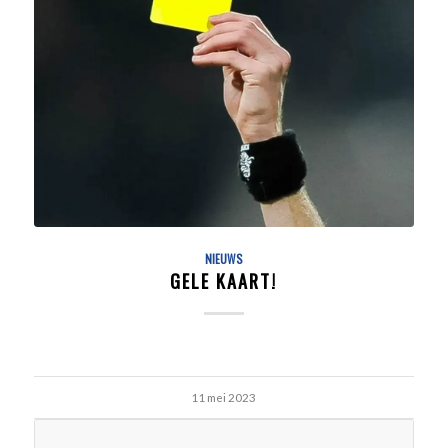
NIEUWS
GELE KAART!
11 mei 2023