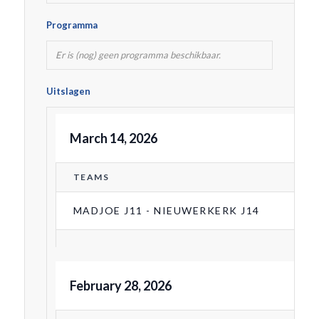
Programma
Er is (nog) geen programma beschikbaar.
Uitslagen
March 14, 2026
TEAMS
MADJOE J11 - NIEUWERKERK J14
February 28, 2026