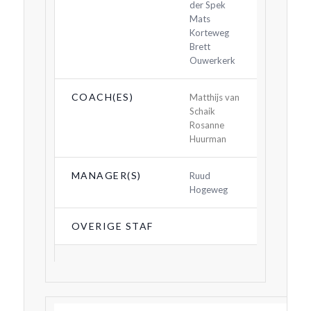
der Spek
Mats
Korteweg
Brett
Ouwerkerk
COACH(ES)
Matthijs van
Schaik
Rosanne
Huurman
MANAGER(S)
Ruud
Hogeweg
OVERIGE STAF