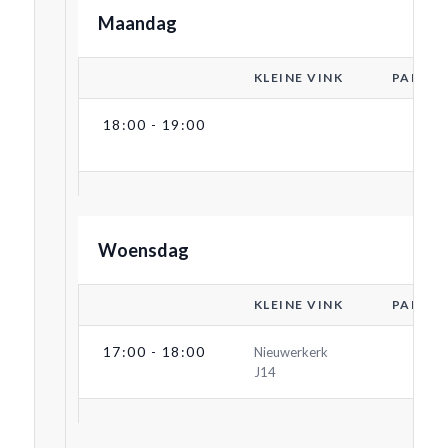
Maandag
KLEINE VINK
PARKZ
18:00 - 19:00
Woensdag
KLEINE VINK
PARKZ
17:00 - 18:00
Nieuwerkerk
J14