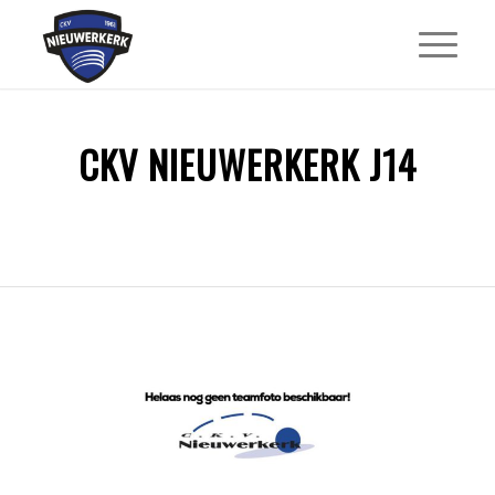
CKV NIEUWERKERK J14