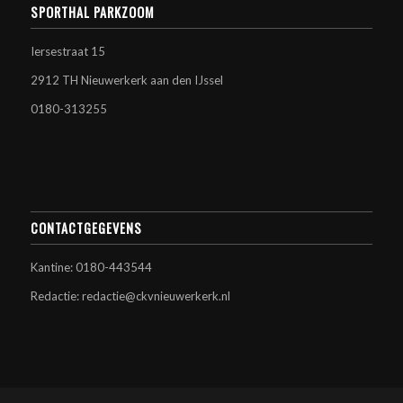
SPORTHAL PARKZOOM
Iersestraat 15
2912 TH Nieuwerkerk aan den IJssel
0180-313255
CONTACTGEGEVENS
Kantine: 0180-443544
Redactie: redactie@ckvnieuwerkerk.nl