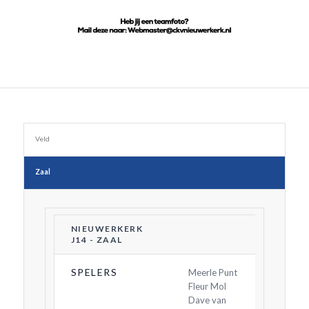
Veld
Zaal
NIEUWERKERK
J14 - ZAAL
SPELERS
Meerle Punt
Fleur Mol
Dave van