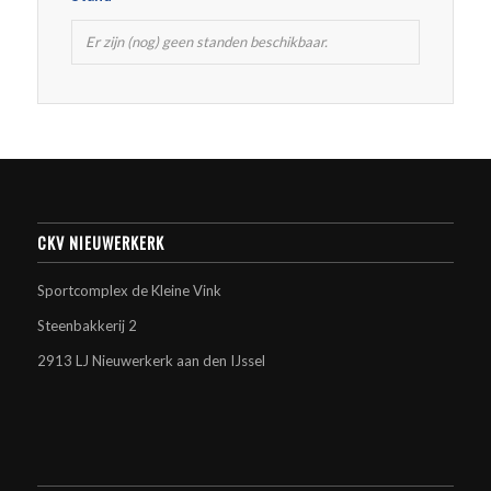
Er zijn (nog) geen standen beschikbaar.
CKV NIEUWERKERK
Sportcomplex de Kleine Vink
Steenbakkerij 2
2913 LJ Nieuwerkerk aan den IJssel